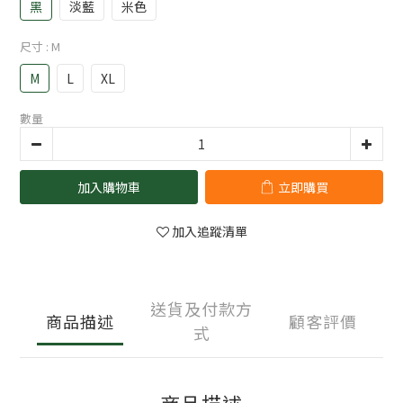
黑
淡藍
米色
尺寸
: M
M
L
XL
數量
加入購物車
立即購買
加入追蹤清單
送貨及付款方
商品描述
顧客評價
式