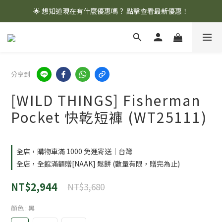
🌟 想知道現在有什麼優惠嗎？ 點擊查看最新優惠！
🌟 想知道現在有什麼優惠嗎？ 點擊查看最新優惠！
全館消費滿 $1,000 即享免運優惠
🌟 想知道現在有什麼優惠嗎？ 點擊查看最新優惠！
分享到
[WILD THINGS] Fisherman
Pocket 快乾短褲 (WT25111)
全店，購物車滿 1000 免運寄送｜台灣
全店，全館滿額贈[NAAK] 鬆餅 (數量有限，贈完為止)
NT$2,944
NT$3,680
顏色
: 黑