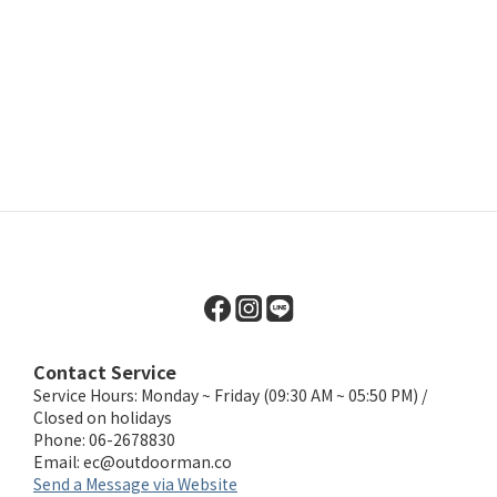
Contact Service
Service Hours: Monday ~ Friday (09:30 AM ~ 05:50 PM) /
Closed on holidays
Phone: 06-2678830
Email:
ec@outdoorman.co
Send a Message via Website