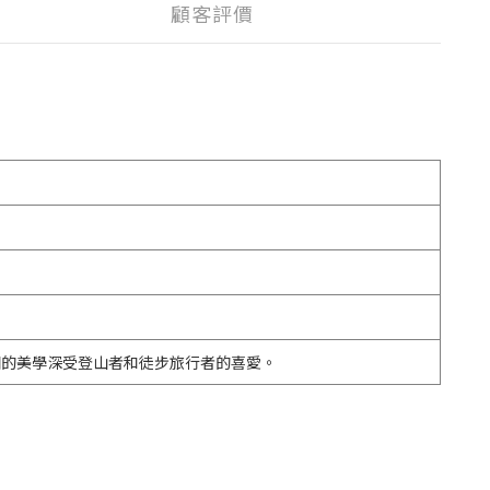
顧客評價
約而堅固的美學深受登山者和徒步旅行者的喜愛。