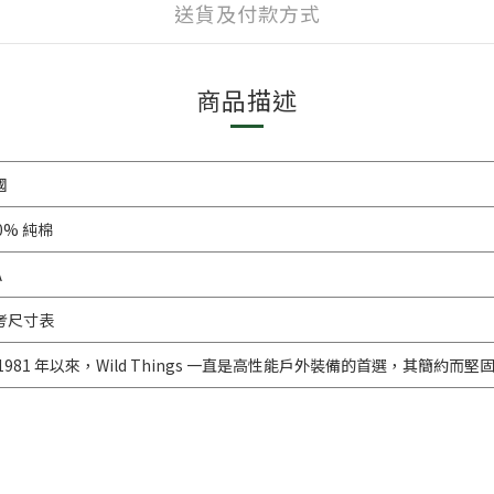
送貨及付款方式
商品描述
國
0% 純棉
A
考尺寸表
 1981 年以來，Wild Things 一直是高性能戶外裝備的首選，其簡