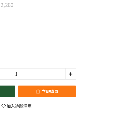
2,280
立即購買
加入追蹤清單