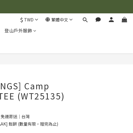
$
TWD
繁體中文
登山戶外服飾
立即購買
INGS] Camp
TEE (WT25135)
0 免運寄送｜台灣
AK] 鬆餅 (數量有限，贈完為止)