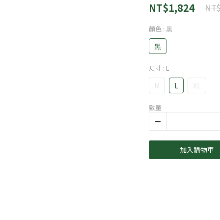
NT$1,824
NT$
顏色
: 黑
黑
尺寸
: L
M
L
XL
數量
加入購物車