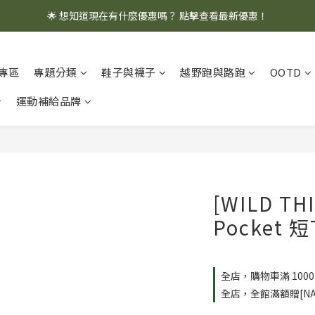
🌟 想知道現在有什麼優惠嗎？ 點擊查看最新優惠！
🌟 想知道現在有什麼優惠嗎？ 點擊查看最新優惠！
全館消費滿 $1,000 即享免運優惠
專區
專題分類
鞋子與襪子
越野跑與路跑
OOTD
🌟 想知道現在有什麼優惠嗎？ 點擊查看最新優惠！
運動補給品牌
[WILD TH
Pocket 短
全店，購物車滿 100
全店，全館滿額贈[NA