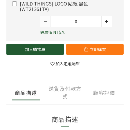
[WILD THINGS] LOGO 貼紙 黑色
(WT21261TA)
優惠價 NT$70
加入購物車
立即購買
加入追蹤清單
送貨及付款方
商品描述
顧客評價
式
商品描述