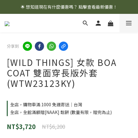
🌟 想知道現在有什麼優惠嗎？ 點擊查看最新優惠！
🌟 想知道現在有什麼優惠嗎？ 點擊查看最新優惠！
全館消費滿 $1,000 即享免運優惠
🌟 想知道現在有什麼優惠嗎？ 點擊查看最新優惠！
分享到
[WILD THINGS] 女款 BOA
COAT 雙面穿長版外套
(WTW23123KY)
全店，購物車滿 1000 免運寄送｜台灣
全店，全館滿額贈[NAAK] 鬆餅 (數量有限，贈完為止)
NT$3,720
NT$6,200