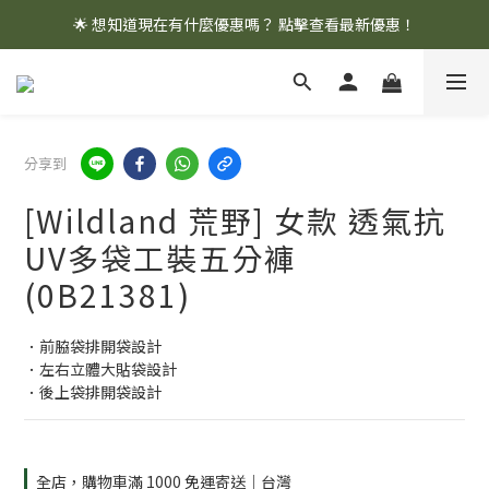
🌟 想知道現在有什麼優惠嗎？ 點擊查看最新優惠！
🌟 想知道現在有什麼優惠嗎？ 點擊查看最新優惠！
全館消費滿 $1,000 即享免運優惠
🌟 想知道現在有什麼優惠嗎？ 點擊查看最新優惠！
分享到
[Wildland 荒野] 女款 透氣抗
UV多袋工裝五分褲
(0B21381)
．前脇袋排開袋設計
．左右立體大貼袋設計
．後上袋排開袋設計
全店，購物車滿 1000 免運寄送｜台灣