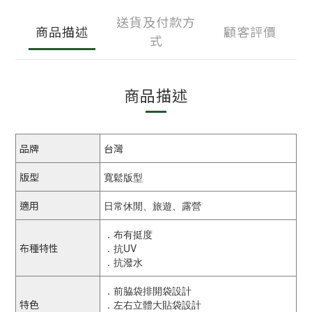
送貨及付款方
商品描述
顧客評價
式
商品描述
品牌
台灣
版型
寬鬆版型
適用
日常休閒、旅遊、露營
．布有挺度
布種特性
．抗UV
．抗潑水
．前脇袋排開袋設計
特色
．左右立體大貼袋設計