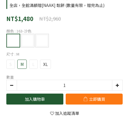
全店，全館滿額贈[NAAK] 鬆餅 (數量有限，贈完為止)
NT$1,480
NT$2,960
顏色
: 163-沙色
尺寸
: M
S
M
L
XL
數量
加入購物車
立即購買
加入追蹤清單