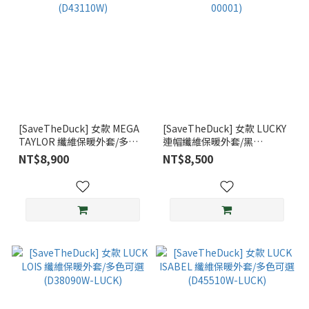
[SaveTheDuck] 女款 MEGA
[SaveTheDuck] 女款 LUCKY
TAYLOR 纖維保暖外套/多色
連帽纖維保暖外套/黑
可選(D43110W)
(D3809W-00001)
NT$8,900
NT$8,500