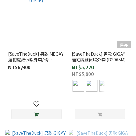
售完
[SaveTheDuck] 男款 MEGAY
[SaveTheDuck] 男款 GIGAY
連帽纖維保暖外套/橘
連帽纖維保暖外套 (D3065M)
(D3556M-01616)
NT$6,900
NT$5,220
NT$5,800