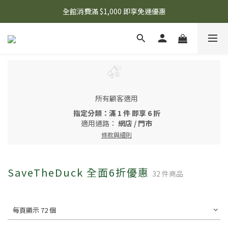
🌟 想知道現在有什麼優惠嗎？ 點擊查看最新優惠！
全館消費滿 $1,000 即享免運優惠
🌟 想知道現在有什麼優惠嗎？ 點擊查看最新優惠！
所有顧客適用
指定分類：滿 1 件 即享 6 折
適用通路：
網店
/
門市
條款與細則
SaveTheDuck 全面6折優惠
32 件商品
每頁顯示 72 個