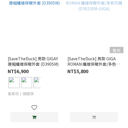
售完
[SaveTheDuck] 男款 GIGAY
[SaveTheDuck] 男款 GIGA
連帽纖維保暖外套 (D3905M)
ROMAN 纖維保暖外套/多色可
選(D39230M-GIGA)
NT$6,900
NT$5,800
看其他 1 個選項