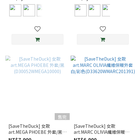
售完
[SaveTheDuck] 女款
[SaveTheDuck] 女款
art.MEGA PHOEBE 外套/黑
art.MARC OLIVIA纖維保暖外
(D30052WMEGA10000)
套 白/彩色
NT$7,900
NT$6,900