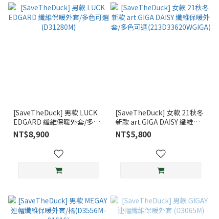
[SaveTheDuck] 男款 LUCK
[SaveTheDuck] 女款 21秋冬
EDGARD 纖維保暖外套/多色
新款 art.GIGA DAISY 纖維保
可選(D31280M)
暖外套/多色可選
NT$8,900
NT$5,800
(213D33620WGIGA)