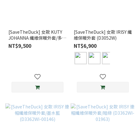
[SaveTheDuck] 女款 KUTY
[SaveTheDuck] 女款 IRISY 纖
JOHANNA 纖維保暖外套/多色
維保暖外套 (D3052W)
可選(D33540W)
NT$9,500
NT$6,900