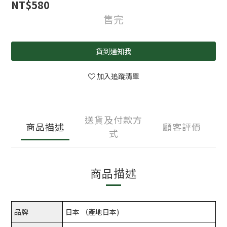
NT$580
售完
貨到通知我
加入追蹤清單
送貨及付款方
商品描述
顧客評價
式
商品描述
品牌
日本 （產地日本)