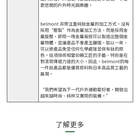
更悠閒的戶外時光與樂趣。
belmont 非常注重純鈦金屬的加工方式。沒有
採用“壓製”作為金屬加工方法，而是採用金
屬旋壓，即用一塊金屬板就可以製造出整個金
屬物體，並讓產品不會產生皺摺，如以一來，
可以使產品免受任何化學處理並保有鈦的原
色。這項技術相當仰賴工匠的手藝，特別是在
對滾筒傳遞力道的大小。因此，belmont的每
一件鈦產品都是優質原料和日本高品質工藝的
展現。
“我們希望為下一代戶外運動愛好者，開發出
越來越時尚、純粹又實用的裝備。”
了解更多