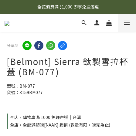
🌟 想知道現在有什麼優惠嗎？ 點擊查看最新優惠！
全館消費滿 $1,000 即享免運優惠
🌟 想知道現在有什麼優惠嗎？ 點擊查看最新優惠！
分享到
[Belmont] Sierra 鈦製雪拉杯
蓋 (BM-077)
型號：BM-077
貨號：3159BM077
全店，購物車滿 1000 免運寄送｜台灣
全店，全館滿額贈[NAAK] 鬆餅 (數量有限，贈完為止)