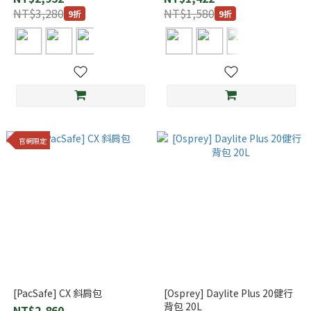
NT$3,280
NT$1,580
9折
9折
官網限定
[PacSafe] CX 斜肩包
[Osprey] Daylite Plus 20健行
背包 20L
NT$2,860