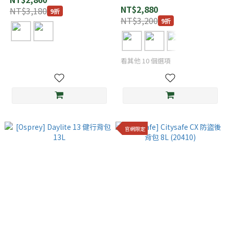
NT$2,880
NT$3,180
9折
NT$3,200
9折
看其他 10 個選項
官網限定