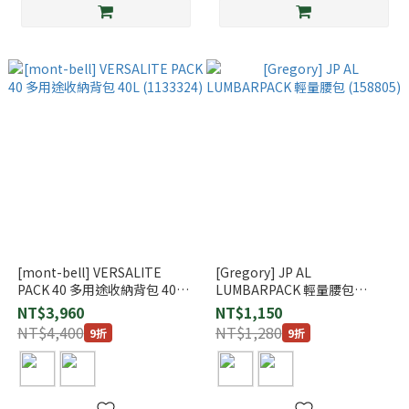
[mont-bell] VERSALITE
[Gregory] JP AL
PACK 40 多用途收納背包 40L
LUMBARPACK 輕量腰包
(1133324)
(158805)
NT$3,960
NT$1,150
NT$4,400
NT$1,280
9折
9折