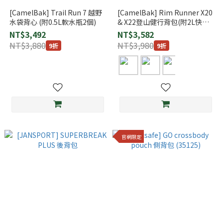
[CamelBak] Trail Run 7 越野
[CamelBak] Rim Runner X20
水袋背心 (附0.5L軟水瓶2個)
& X22登山健行背包(附2L快拆
水袋)
NT$3,492
NT$3,582
NT$3,880
NT$3,980
9折
9折
官網限定