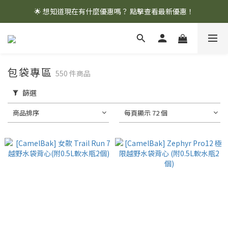
🌟 想知道現在有什麼優惠嗎？ 點擊查看最新優惠！
🌟 想知道現在有什麼優惠嗎？ 點擊查看最新優惠！
全館消費滿 $1,000 即享免運優惠
🌟 想知道現在有什麼優惠嗎？ 點擊查看最新優惠！
包袋專區
550 件商品
篩選
商品排序
每頁顯示 72 個