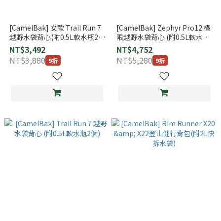
[CamelBak] 女款 Trail Run 7
[CamelBak] Zephyr Pro12 極
越野水袋背心(附0.5L軟水瓶2
限越野水袋背心 (附0.5L軟水瓶
個)
2個)
NT$3,492
NT$4,752
NT$3,880
NT$5,280
9折
9折