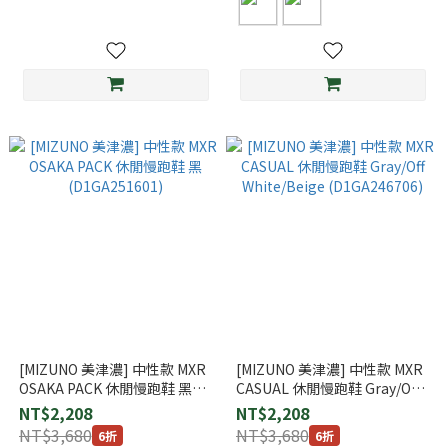
[MIZUNO 美津濃] 中性款 MXR
[MIZUNO 美津濃] 中性款 MXR
OSAKA PACK 休閒慢跑鞋 黑
CASUAL 休閒慢跑鞋 Gray/Off
(D1GA251601)
White/Beige (D1GA246706)
NT$2,208
NT$2,208
NT$3,680
NT$3,680
6折
6折