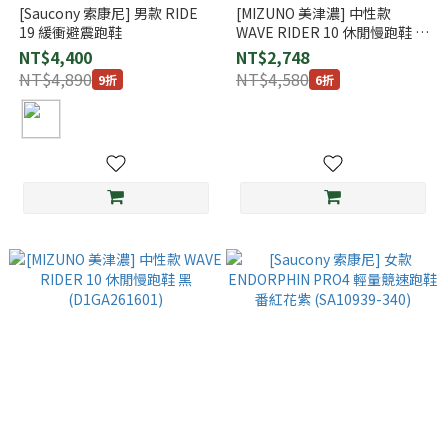
[Saucony 索康尼] 男款 RIDE
[MIZUNO 美津濃] 中性款
19 緩衝避震跑鞋
WAVE RIDER 10 休閒慢跑鞋 銀
(D1GA261602)
NT$4,400
NT$2,748
NT$4,890
NT$4,580
9折
6折