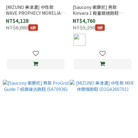
[MIZUNO 美津濃] 中性款
[Saucony 索康尼] 男款
WAVE PROPHECY MORELIA
Kinvara 1 輕量競速跑鞋
NEO 休閒慢跑鞋
(SA70917)
NT$4,128
NT$4,760
(D1GA255103)
NT$6,880
NT$5,290
6折
9折