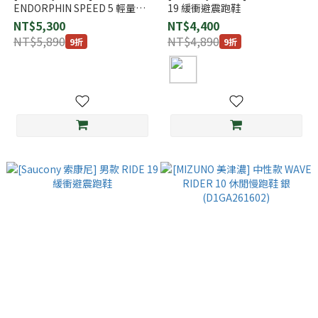
ENDORPHIN SPEED 5 輕量競
19 緩衝避震跑鞋
速跑鞋
NT$5,300
NT$4,400
NT$5,890
NT$4,890
9折
9折