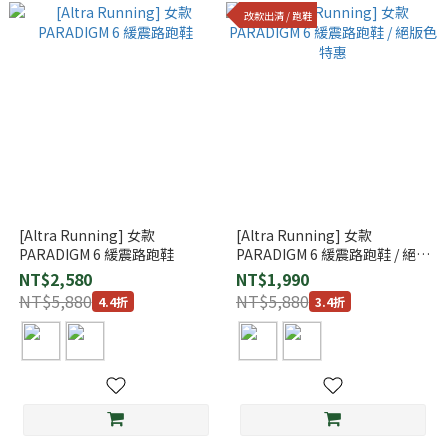
改款出清 / 跑鞋
[Altra Running] 女款
[Altra Running] 女款
PARADIGM 6 緩震路跑鞋
PARADIGM 6 緩震路跑鞋 / 絕版
色特惠
NT$2,580
NT$1,990
NT$5,880
NT$5,880
4.4折
3.4折