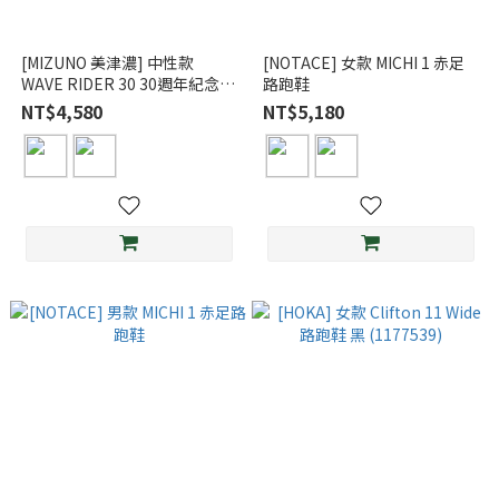
[MIZUNO 美津濃] 中性款
[NOTACE] 女款 MICHI 1 赤足
WAVE RIDER 30 30週年紀念跑
路跑鞋
鞋 (J1GU2623)
NT$4,580
NT$5,180