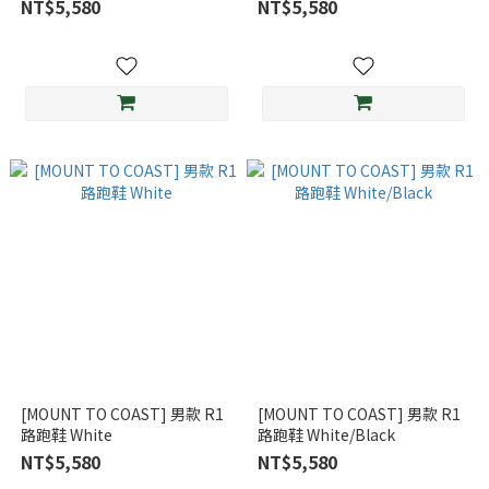
NT$5,580
NT$5,580
[MOUNT TO COAST] 男款 R1
[MOUNT TO COAST] 男款 R1
路跑鞋 White
路跑鞋 White/Black
NT$5,580
NT$5,580