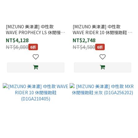
[MIZUNO 美津濃] 中性款
[MIZUNO 美津濃] 中性款
WAVE PROPHECY LS 休閒慢跑
WAVE RIDER 10 休閒慢跑鞋 深
鞋 深棕 (D1GA251105)
灰 (D1GA243113)
NT$4,128
NT$2,748
NT$6,880
NT$4,580
6折
6折