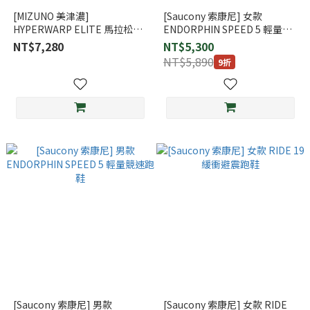
[MIZUNO 美津濃]
[Saucony 索康尼] 女款
HYPERWARP ELITE 馬拉松鞋
ENDORPHIN SPEED 5 輕量競
(J1GC267181)
速跑鞋
NT$7,280
NT$5,300
NT$5,890
9折
[Saucony 索康尼] 男款
[Saucony 索康尼] 女款 RIDE