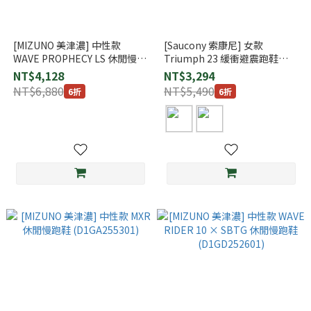
[MIZUNO 美津濃] 中性款
[Saucony 索康尼] 女款
WAVE PROPHECY LS 休閒慢跑
Triumph 23 緩衝避震跑鞋
鞋 (D1GA333707)
(SA11023)
NT$4,128
NT$3,294
NT$6,880
NT$5,490
6折
6折