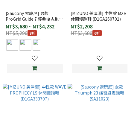
[Saucony 索康尼] 男款
[MIZUNO 美津濃] 中性款 MXR
ProGrid Guide 7 經典復古跑鞋
休閒慢跑鞋 (D1GA260701)
(SA70936)
NT$3,680 ~ NT$4,232
NT$2,208
NT$5,290
NT$3,680
7折
6折