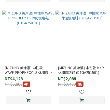
[MIZUNO 美津濃] 中性款
[MIZUNO 美津濃] 中性款 MXR
WAVE PROPHECY LS 休閒慢跑
休閒慢跑鞋 (D1GA251501)
鞋 (D1GA250701)
NT$4,128
NT$2,088
NT$6,880
NT$3,480
6折
6折