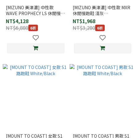
[MIZUNO 美津濃] 中性款
[MIZUNO 美津濃] 中性款 MXR
WAVE PROPHECY LS 休閒慢跑
休閒慢跑鞋 淺灰
鞋 深灰 (D1GA333705)
(D1GA245114)
NT$4,128
NT$1,968
NT$6,880
NT$3,280
6折
6折
[MOUNT TO COAST] 女款 S1
[MOUNT TO COAST] 男款 S1