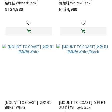
路跑鞋 White/Black
路跑鞋 White/Black
NT$4,980
NT$4,980
[MOUNT TO COAST] 女款 R1
[MOUNT TO COAST] 女款 R1
路跑鞋 White
路跑鞋 White/Black