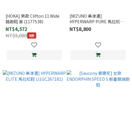
[HOKA] 男款 Clifton 11 Wide
[MIZUNO 美津濃]
路跑鞋 黑 (1177538)
HYPERWARP PURE 馬拉松鞋
(J1GC267081)
NT$4,572
NT$8,800
NT$5,080
9折