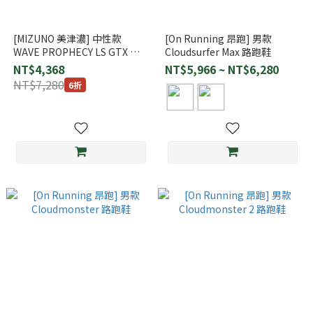
[MIZUNO 美津濃] 中性款
[On Running 昂跑] 男款
WAVE PROPHECY LS GTX 休
Cloudsurfer Max 路跑鞋
閒慢跑鞋 (D1GA256001)
NT$4,368
NT$5,966 ~ NT$6,280
NT$7,280
6折