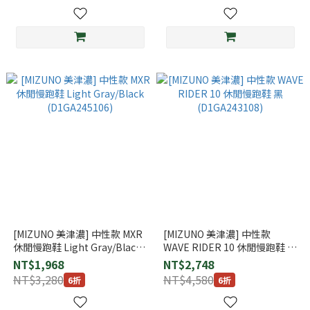
[MIZUNO 美津濃] 中性款 MXR
[MIZUNO 美津濃] 中性款
休閒慢跑鞋 Light Gray/Black
WAVE RIDER 10 休閒慢跑鞋 黑
(D1GA245106)
(D1GA243108)
NT$1,968
NT$2,748
NT$3,280
NT$4,580
6折
6折