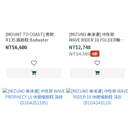
[MOUNT TO COAST] 男款
[MIZUNO 美津濃] 中性款
R135 路跑鞋 Badwater
WAVE RIDER 10 FOLDER聯名
休閒慢跑鞋 銀 (D1GA243152)
NT$6,680
NT$2,748
NT$4,580
6折