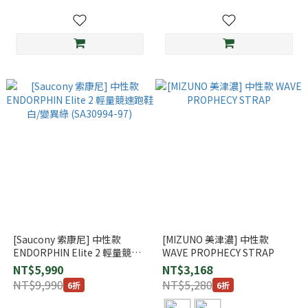
[Saucony 索康尼] 中性款
[MIZUNO 美津濃] 中性款
ENDORPHIN Elite 2 輕量競速
WAVE PROPHECY STRAP
跑鞋 白/變異綠 (SA30994-97)
NT$5,990
NT$3,168
NT$9,990
NT$5,280
6折
6折