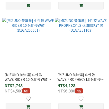
[MIZUNO 美津濃] 中性款
[MIZUNO 美津濃] 中性款
WAVE RIDER 10 休閒慢跑鞋
WAVE PROPHECY LS 休閒慢跑
(D1GA250601)
鞋 黑 (D1GA251103)
NT$2,748
NT$4,128
NT$4,580
NT$6,880
6折
6折