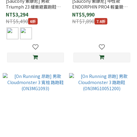
[Saucony 索康尼] 男款
[Saucony 索康尼] 中性款
Triumph 23 緩衝避震跑鞋
ENDORPHIN PRO4 輕量競速
(SA21023)
跑鞋 白/變異綠 (SA20939-97)
NT$3,294
NT$5,990
NT$5,490
NT$7,890
6折
7.6折