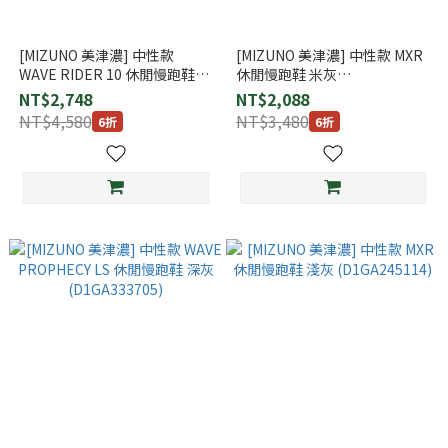
[MIZUNO 美津濃] 中性款
[MIZUNO 美津濃] 中性款 MXR
WAVE RIDER 10 休閒慢跑鞋
休閒慢跑鞋 米灰
(D1GA210405)
(D1GA256202)
NT$2,748
NT$2,088
NT$4,580
NT$3,480
6折
6折