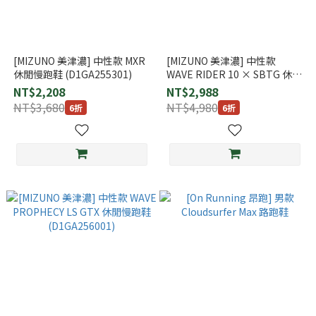
[MIZUNO 美津濃] 中性款 MXR
[MIZUNO 美津濃] 中性款
休閒慢跑鞋 (D1GA255301)
WAVE RIDER 10 × SBTG 休閒
慢跑鞋 (D1GD252601)
NT$2,208
NT$2,988
NT$3,680
NT$4,980
6折
6折