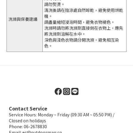
請勿熨燙。
清洗後請在陰涼處自然晾乾，避免使用烘乾
機。
洗滌與保養建議
請盡量縮短浸泡時間，避免衣物褪色。
洗滌時請勿將洗滌劑直接倒在衣物上，應先
將洗滌劑溶解在水中。
深色與淺色衣物請分開洗滌，避免相互染
色。
Contact Service
Service Hours: Monday ~ Friday (09:30 AM ~ 05:50 PM) /
Closed on holidays
Phone: 06-2678830
Email:
ec@outdoorman.co