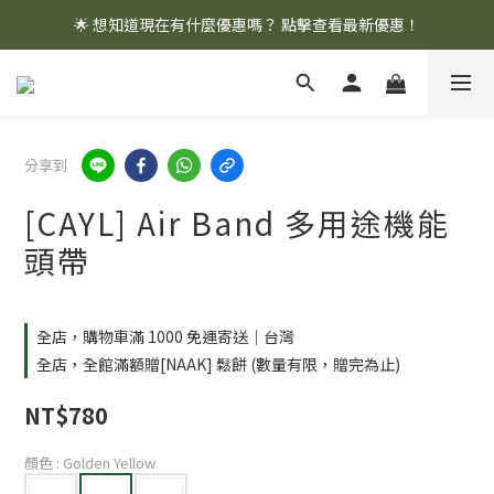
🌟 想知道現在有什麼優惠嗎？ 點擊查看最新優惠！
🌟 想知道現在有什麼優惠嗎？ 點擊查看最新優惠！
全館消費滿 $1,000 即享免運優惠
🌟 想知道現在有什麼優惠嗎？ 點擊查看最新優惠！
分享到
[CAYL] Air Band 多用途機能
頭帶
全店，購物車滿 1000 免運寄送｜台灣
全店，全館滿額贈[NAAK] 鬆餅 (數量有限，贈完為止)
NT$780
顏色
: Golden Yellow