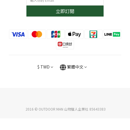
立即訂閱
$
TWD
繁體中文
2016 © OUTDOOR MAN 山物獵人企業社 85643383
立即購買