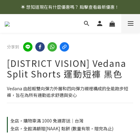
🌟 想知道現在有什麼優惠嗎？ 點擊查看最新優惠！
🌟 想知道現在有什麼優惠嗎？ 點擊查看最新優惠！
全館消費滿 $1,000 即享免運優惠
🌟 想知道現在有什麼優惠嗎？ 點擊查看最新優惠！
分享到
[DISTRICT VISION] Vedana
Split Shorts 運動短褲 黑色
Vedana 由超輕雙向彈力外層和四向彈力襯裡構成的全能跑步短
褲，旨在為所有運動追求舒適與安心
全店，購物車滿 1000 免運寄送｜台灣
全店，全館滿額贈[NAAK] 鬆餅 (數量有限，贈完為止)