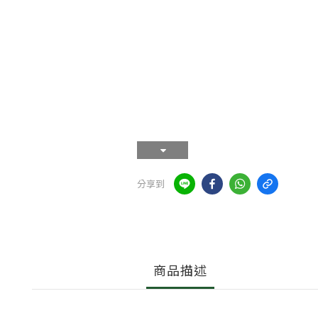
分享到
商品描述