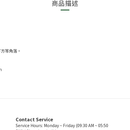
商品描述
下方等角落。
m
Contact Service
Service Hours: Monday ~ Friday (09:30 AM ~ 05:50