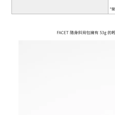
*
FACET 隨身斜背包擁有 5