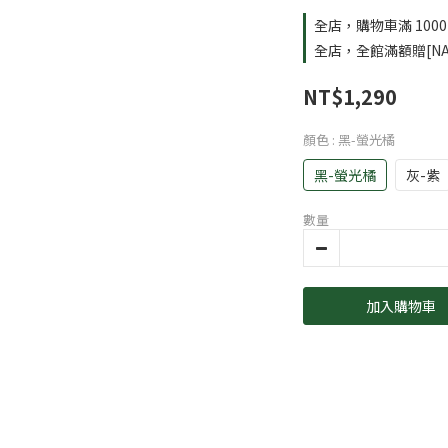
全店，購物車滿 100
全店，全館滿額贈[NA
NT$1,290
顏色
: 黑-螢光橘
黑-螢光橘
灰-紫
數量
加入購物車