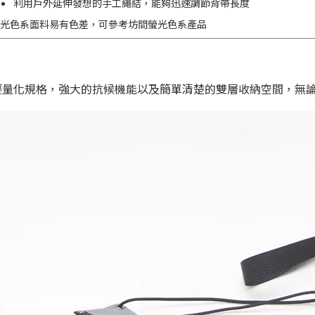
利用戶外延伸發想的手工繩結，能夠迅速調節背帶長度
螢光色系面料易有色差，可參考坊間螢光色系產品
3g 的輕量化規格，強大的抗候機能以及簡單清楚的雙層收納空間，