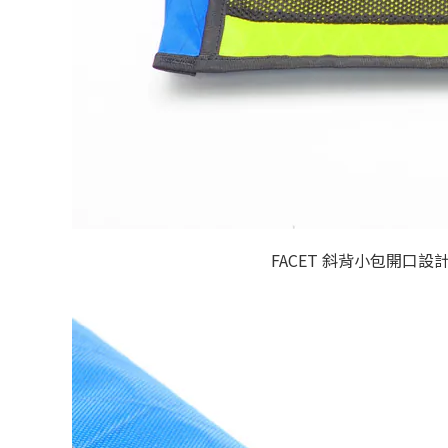
FACET 斜背小包開