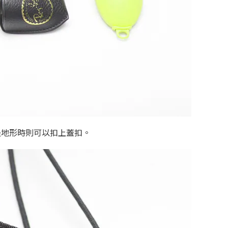
是地形時則可以扣上蓋扣。