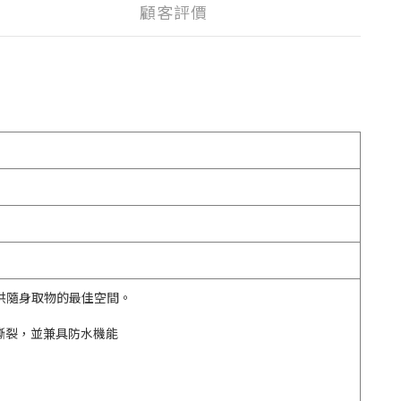
顧客評價
供隨身取物的最佳空間。
抗撕裂，並兼具防水機能