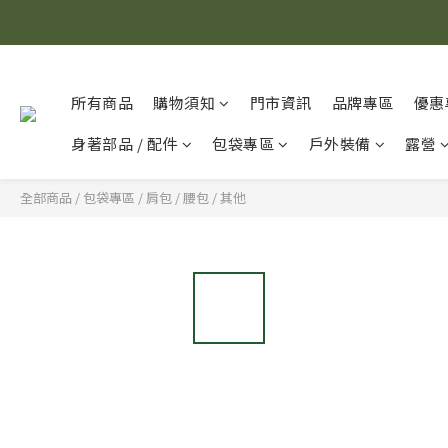
所有商品
購物須知
門市資訊
品牌專區
優惠
身著部品 / 配件
包袋專區
戶外裝備
露營
全部商品
/
包袋專區
/
肩包 / 腰包 / 其他