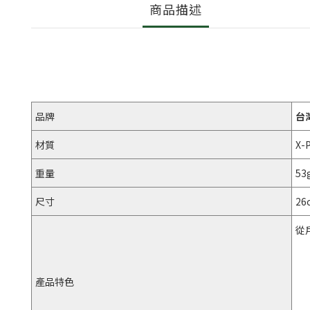
商品描述
品牌
台
材質
X-
重量
53
尺寸
26
從
產品特色