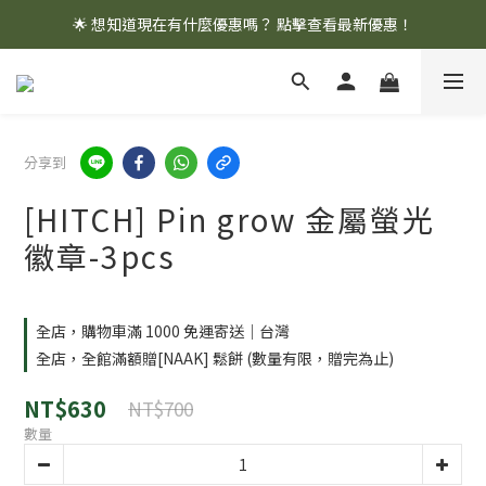
🌟 想知道現在有什麼優惠嗎？ 點擊查看最新優惠！
🌟 想知道現在有什麼優惠嗎？ 點擊查看最新優惠！
全館消費滿 $1,000 即享免運優惠
🌟 想知道現在有什麼優惠嗎？ 點擊查看最新優惠！
分享到
[HITCH] Pin grow 金屬螢光
徽章-3pcs
全店，購物車滿 1000 免運寄送｜台灣
全店，全館滿額贈[NAAK] 鬆餅 (數量有限，贈完為止)
NT$630
NT$700
數量