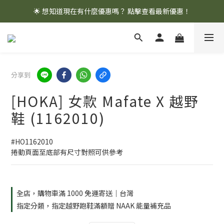
🌟 想知道現在有什麼優惠嗎？ 點擊查看最新優惠！
🌟 想知道現在有什麼優惠嗎？ 點擊查看最新優惠！
全館消費滿 $1,000 即享免運優惠
🌟 想知道現在有什麼優惠嗎？ 點擊查看最新優惠！
分享到
[HOKA] 女款 Mafate X 越野
鞋 (1162010)
#HO1162010
捲動頁面至底部有尺寸對照可供參考
全店，購物車滿 1000 免運寄送｜台灣
指定分類，指定越野跑鞋滿額贈 NAAK 能量補充品