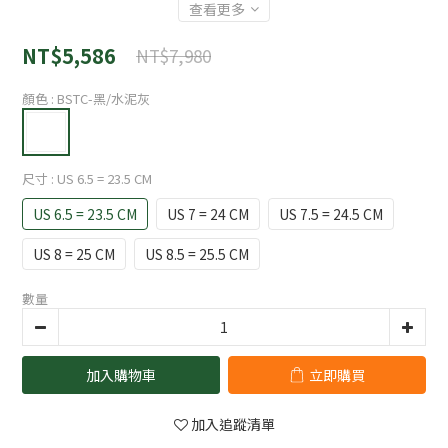
查看更多
NT$5,586
NT$7,980
顏色
: BSTC-黑/水泥灰
尺寸
: US 6.5 = 23.5 CM
US 6.5 = 23.5 CM
US 7 = 24 CM
US 7.5 = 24.5 CM
US 8 = 25 CM
US 8.5 = 25.5 CM
數量
加入購物車
立即購買
加入追蹤清單