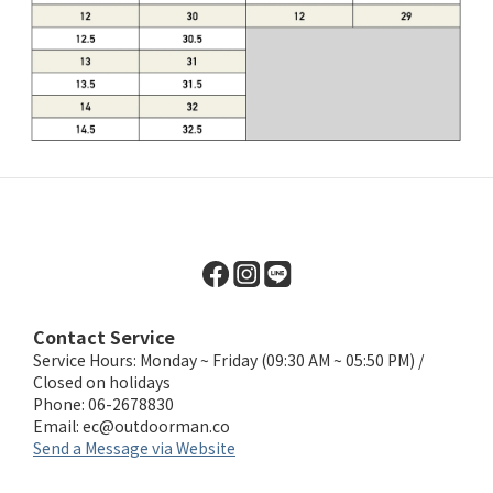
Contact Service
Service Hours: Monday ~ Friday (09:30 AM ~ 05:50 PM) /
Closed on holidays
Phone: 06-2678830
Email:
ec@outdoorman.co
Send a Message via Website