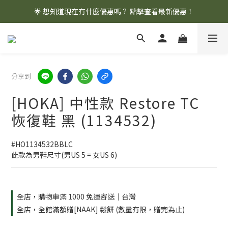
🌟 想知道現在有什麼優惠嗎？ 點擊查看最新優惠！
🌟 想知道現在有什麼優惠嗎？ 點擊查看最新優惠！
全館消費滿 $1,000 即享免運優惠
🌟 想知道現在有什麼優惠嗎？ 點擊查看最新優惠！
分享到
[HOKA] 中性款 Restore TC
恢復鞋 黑 (1134532)
#HO1134532BBLC
此款為男鞋尺寸(男US 5 = 女US 6)
全店，購物車滿 1000 免運寄送｜台灣
全店，全館滿額贈[NAAK] 鬆餅 (數量有限，贈完為止)