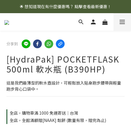
🌟 想知道現在有什麼優惠嗎？ 點擊查看最新優惠！
🌟 想知道現在有什麼優惠嗎？ 點擊查看最新優惠！
全館消費滿 $1,000 即享免運優惠
🌟 想知道現在有什麼優惠嗎？ 點擊查看最新優惠！
分享到
[HydraPak] POCKETFLASK
500ml 軟水瓶 (B390HP)
這是我們最薄型的軟水壺設計，可輕鬆放入貼身跑步腰帶與輕量
跑步背心口袋中。
全店，購物車滿 1000 免運寄送｜台灣
全店，全館滿額贈[NAAK] 鬆餅 (數量有限，贈完為止)