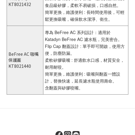
KT8021432
食品級矽膠，柔軟不易破損，口感自然。
簡單更換，維護便利 : 長時間使用後，可輕
鬆更換吸嘴，確保飲水潔淨、衛生。
專為 BeFree AC 系列設計：適用於
Katadyn BeFree AC 濾水瓶，完美密合。
Flip Cap 翻蓋設計 : 單手即可開啟，使用方
便，防塵防漏。
BeFree AC 吸嘴
保護蓋
柔軟矽膠吸嘴 : 舒適飲水口感，材質安全，
KT8021440
耐用耐咬。
簡單更換，維護便利 : 吸嘴與翻蓋一體設
計，替換快速，延長濾水瓶使用壽命。
含翻蓋與矽膠咬嘴。