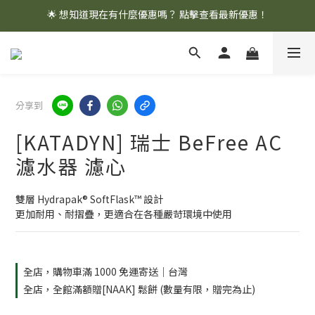
🌟 想知道現在有什麼優惠嗎？ 點擊查看最新優惠！
🌟 想知道現在有什麼優惠嗎？ 點擊查看最新優惠！
全館消費滿 $1,000 即享免運優惠
🌟 想知道現在有什麼優惠嗎？ 點擊查看最新優惠！
分享到
[KATADYN] 瑞士 BeFree AC
濾水器 濾心
雙層 Hydrapak® SoftFlask™ 設計
更加耐用、耐摺疊，更適合在各種嚴苛環境中使用
全店，購物車滿 1000 免運寄送｜台灣
全店，全館滿額贈[NAAK] 鬆餅 (數量有限，贈完為止)