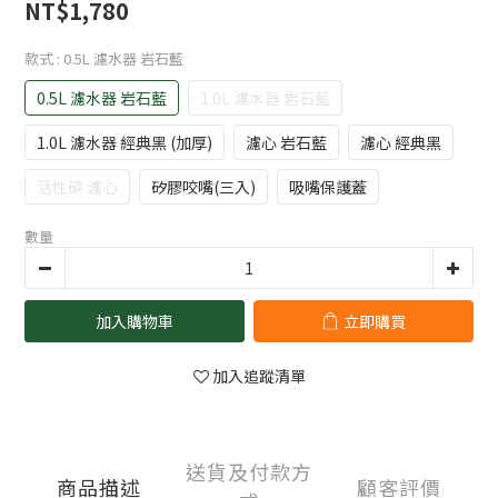
NT$1,780
款式
: 0.5L 濾水器 岩石藍
0.5L 濾水器 岩石藍
1.0L 濾水器 岩石藍
1.0L 濾水器 經典黑 (加厚)
濾心 岩石藍
濾心 經典黑
活性碳 濾心
矽膠咬嘴(三入)
吸嘴保護蓋
數量
加入購物車
立即購買
加入追蹤清單
送貨及付款方
商品描述
顧客評價