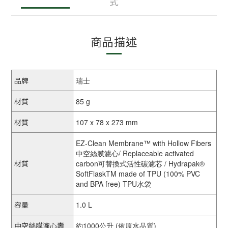
式
商品描述
品牌
瑞士
材質
85 g
材質
107 x 78 x 273 mm
EZ-Clean Membrane™ with Hollow Fibers
中空絲膜濾心/ Replaceable activated
材質
carbon可替換式活性碳濾芯 / Hydrapak®
SoftFlaskTM made of TPU (100% PVC
and BPA free) TPU水袋
容量
1.0 L
中空絲膜濾心壽
約1000公升 (依原水品質)