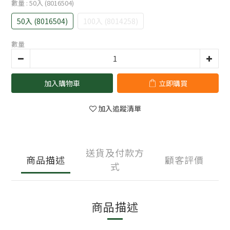
數量
: 50入 (8016504)
50入 (8016504)
100入 (8014258)
數量
加入購物車
立即購買
加入追蹤清單
送貨及付款方
商品描述
顧客評價
式
商品描述