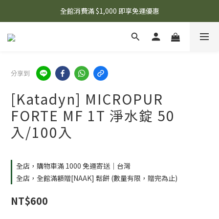
🌟 想知道現在有什麼優惠嗎？ 點擊查看最新優惠！
全館消費滿 $1,000 即享免運優惠
🌟 想知道現在有什麼優惠嗎？ 點擊查看最新優惠！
分享到
[Katadyn] MICROPUR
FORTE MF 1T 淨水錠 50
入/100入
全店，購物車滿 1000 免運寄送｜台灣
全店，全館滿額贈[NAAK] 鬆餅 (數量有限，贈完為止)
NT$600