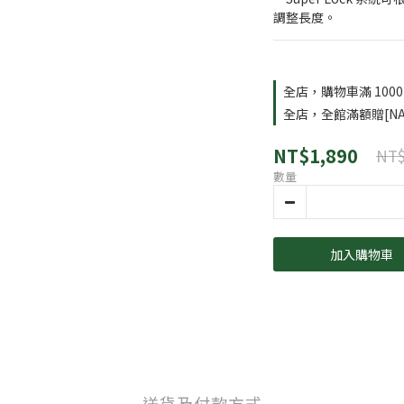
調整長度。
全店，購物車滿 100
全店，全館滿額贈[NA
NT$1,890
NT$
數量
加入購物車
送貨及付款方式