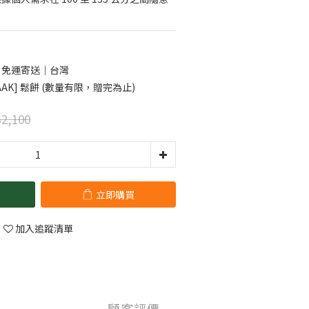
0 免運寄送｜台灣
AK] 鬆餅 (數量有限，贈完為止)
2,100
立即購買
加入追蹤清單
顧客評價