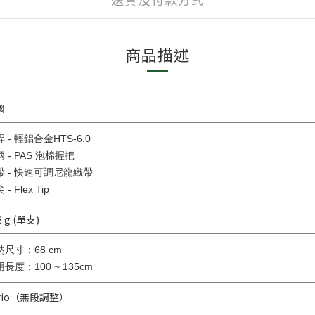
商品描述
國
 - 輕鋁合金HTS-6.0
 - PAS 泡棉握把
帶 - 快速可調尼龍織帶
- Flex Tip
2 g (單支)
納尺寸：68 cm
長度：100 ~ 135cm
ario（無段調整）