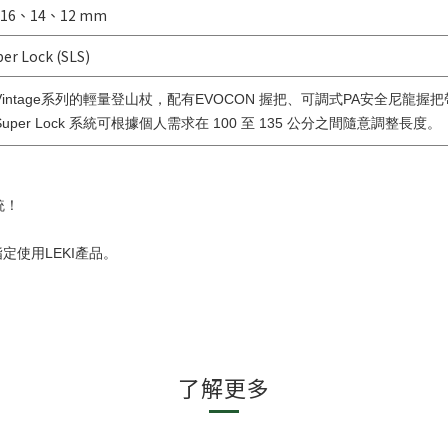
016、14、12 mm
er Lock (SLS)
Vintage系列的輕量登山杖，配有EVOCON 握把、可調式PA安全尼
uper Lock 系統可根據個人需求在 100 至 135 公分之間隨意調整長度。
統！
定使用LEKI產品。
了解更多