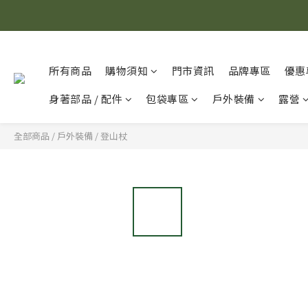
所有商品
購物須知
門市資訊
品牌專區
優惠
身著部品 / 配件
包袋專區
戶外裝備
露營
全部商品
/
戶外裝備
/
登山杖