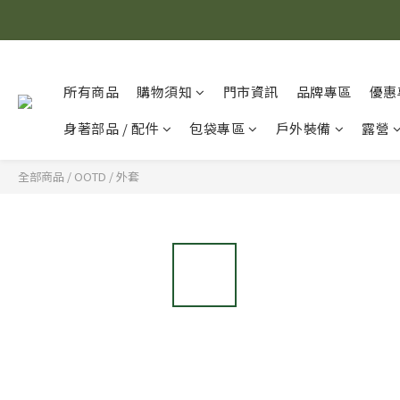
所有商品
購物須知
門市資訊
品牌專區
優惠
身著部品 / 配件
包袋專區
戶外裝備
露營
全部商品
/
OOTD
/
外套