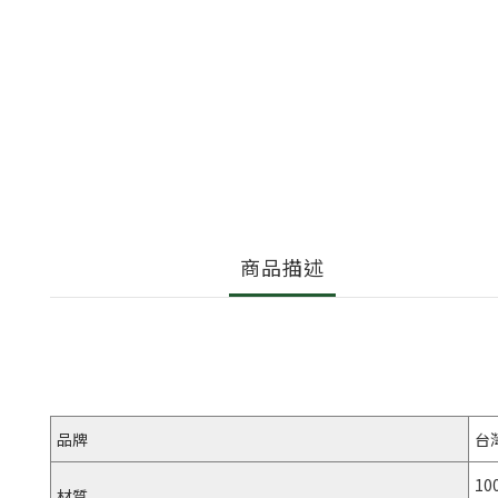
商品描述
品牌
台
10
材質