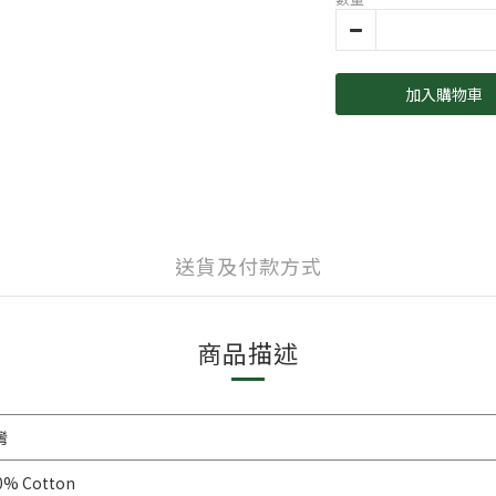
加入購物車
送貨及付款方式
商品描述
灣
0% Cotton