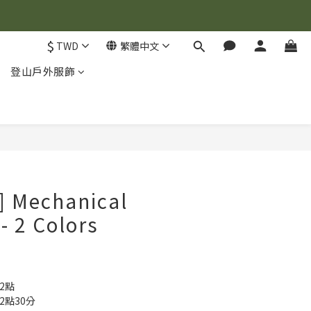
$
TWD
繁體中文
登山戶外服飾
立即購買
] Mechanical
- 2 Colors
12點
12點30分