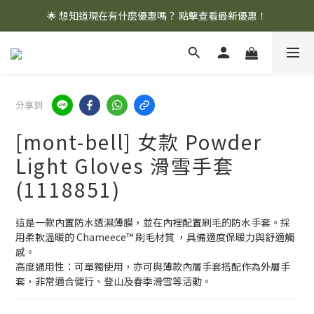
🌟 想知道現在有什麼優惠嗎？ 點擊查看最新優惠！
🌟 想知道現在有什麼優惠嗎？ 點擊查看最新優惠！
全館消費滿 $1,000 即享免運優惠
🌟 想知道現在有什麼優惠嗎？ 點擊查看最新優惠！
分享到
[mont-bell] 女款 Powder
Light Gloves 滑雪手套
(1118851)
這是一款內置防水透濕薄膜，並在內裡配置刷毛的防水手套。採
用柔軟溫暖的 Chameece™ 刷毛材質 ，具備適度保暖力與舒適觸
感。
高度通用性：可單獨使用，亦可與薄款內層手套搭配作為外層手
套，非常適合健行、登山及春季滑雪等活動。