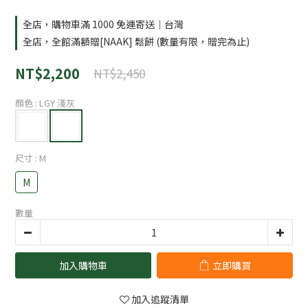
全店，購物車滿 1000 免運寄送｜台灣
全店，全館滿額贈[NAAK] 鬆餅 (數量有限，贈完為止)
NT$2,200
NT$2,450
顏色
: LGY 淺灰
尺寸
: M
M
數量
加入購物車
立即購買
加入追蹤清單