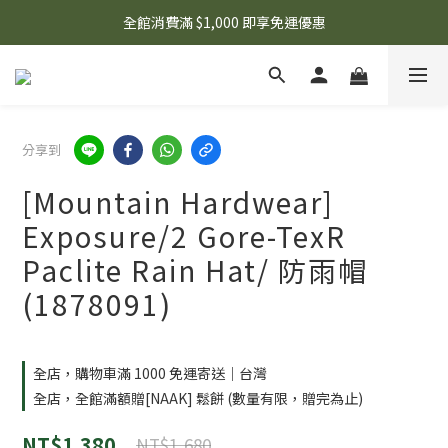
🌟 想知道現在有什麼優惠嗎？ 點擊查看最新優惠！
全館消費滿 $1,000 即享免運優惠
🌟 想知道現在有什麼優惠嗎？ 點擊查看最新優惠！
分享到
[Mountain Hardwear]
Exposure/2 Gore-TexR
Paclite Rain Hat/ 防雨帽
(1878091)
全店，購物車滿 1000 免運寄送｜台灣
全店，全館滿額贈[NAAK] 鬆餅 (數量有限，贈完為止)
NT$1,380
NT$1,680