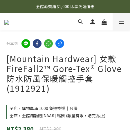
🌟 想知道現在有什麼優惠嗎？ 點擊查看最新優惠！
全館消費滿 $1,000 即享免運優惠
🌟 想知道現在有什麼優惠嗎？ 點擊查看最新優惠！
分享到
[Mountain Hardwear] 女款
FireFall2™ Gore-Tex® Glove
防水防風保暖觸控手套
(1912921)
全店，購物車滿 1000 免運寄送｜台灣
全店，全館滿額贈[NAAK] 鬆餅 (數量有限，贈完為止)
NT$2,380
NT$2,980