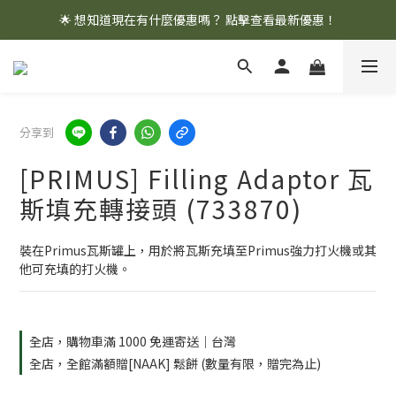
🌟 想知道現在有什麼優惠嗎？ 點擊查看最新優惠！
🌟 想知道現在有什麼優惠嗎？ 點擊查看最新優惠！
全館消費滿 $1,000 即享免運優惠
🌟 想知道現在有什麼優惠嗎？ 點擊查看最新優惠！
分享到
[PRIMUS] Filling Adaptor 瓦
斯填充轉接頭 (733870)
裝在Primus瓦斯罐上，用於將瓦斯充填至Primus強力打火機或其
他可充填的打火機。
全店，購物車滿 1000 免運寄送｜台灣
全店，全館滿額贈[NAAK] 鬆餅 (數量有限，贈完為止)