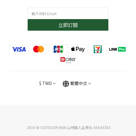
立即訂閱
$
TWD
繁體中文
2016 © OUTDOOR MAN 山物獵人企業社 85643383