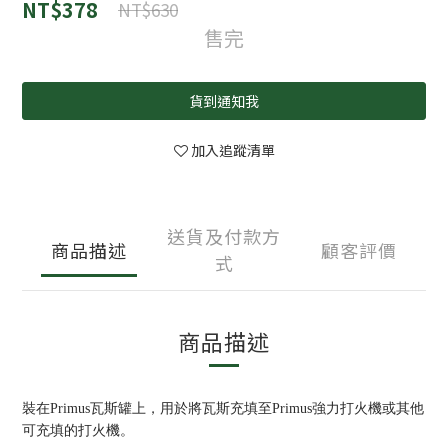
NT$378
NT$630
售完
貨到通知我
加入追蹤清單
送貨及付款方
商品描述
顧客評價
式
商品描述
裝在Primus瓦斯罐上，用於將瓦斯充填至Primus強力打火機或其他
可充填的打火機。