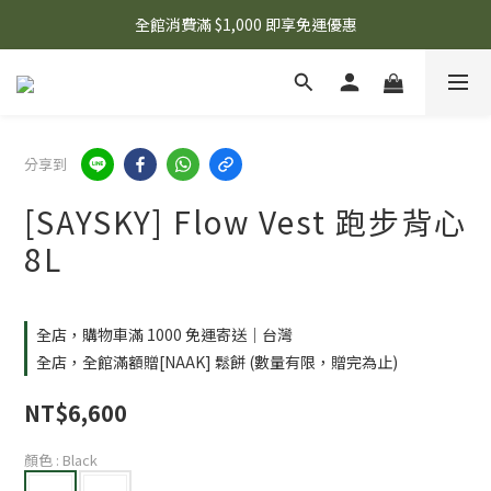
🌟 想知道現在有什麼優惠嗎？ 點擊查看最新優惠！
全館消費滿 $1,000 即享免運優惠
🌟 想知道現在有什麼優惠嗎？ 點擊查看最新優惠！
分享到
[SAYSKY] Flow Vest 跑步背心
8L
全店，購物車滿 1000 免運寄送｜台灣
全店，全館滿額贈[NAAK] 鬆餅 (數量有限，贈完為止)
NT$6,600
顏色
: Black