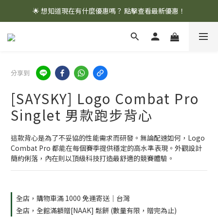
🌟 想知道現在有什麼優惠嗎？ 點擊查看最新優惠！
🌟 想知道現在有什麼優惠嗎？ 點擊查看最新優惠！
全館消費滿 $1,000 即享免運優惠
🌟 想知道現在有什麼優惠嗎？ 點擊查看最新優惠！
分享到
[SAYSKY] Logo Combat Pro
Singlet 男款跑步背心
這款背心是為了不妥協的性能需求而研發。無論配速如何，Logo 
Combat Pro 都能在每個賽季提供穩定的高水準表現。外觀設計
簡約俐落，內在則以頂級科技打造最舒適的競賽體驗。
全店，購物車滿 1000 免運寄送｜台灣
全店，全館滿額贈[NAAK] 鬆餅 (數量有限，贈完為止)