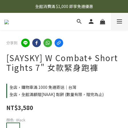
🌟 想知道現在有什麼優惠嗎？ 點擊查看最新優惠！
全館消費滿 $1,000 即享免運優惠
🌟 想知道現在有什麼優惠嗎？ 點擊查看最新優惠！
分享到
[SAYSKY] W Combat+ Short
Tights 7" 女款緊身跑褲
全店，購物車滿 1000 免運寄送｜台灣
全店，全館滿額贈[NAAK] 鬆餅 (數量有限，贈完為止)
NT$3,580
顏色
: Black