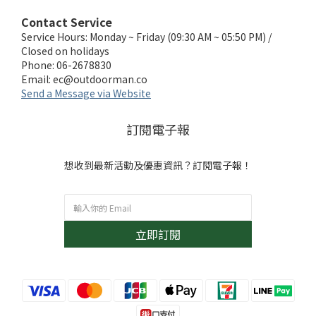
Contact Service
Service Hours: Monday ~ Friday (09:30 AM ~ 05:50 PM) /
Closed on holidays
Phone: 06-2678830
Email:
ec@outdoorman.co
Send a Message via Website
訂閱電子報
想收到最新活動及優惠資訊？訂閱電子報！
立即訂閱