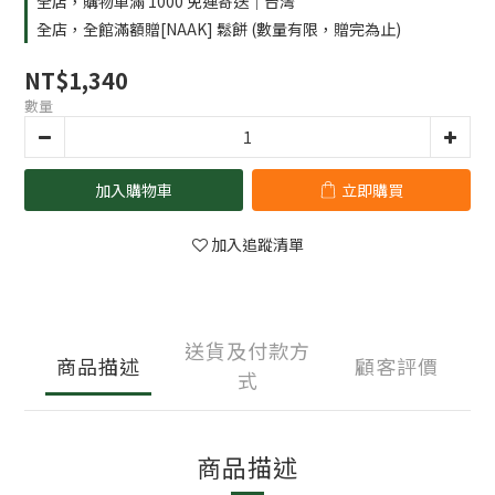
全店，購物車滿 1000 免運寄送｜台灣
全店，全館滿額贈[NAAK] 鬆餅 (數量有限，贈完為止)
NT$1,340
數量
加入購物車
立即購買
加入追蹤清單
送貨及付款方
商品描述
顧客評價
式
商品描述