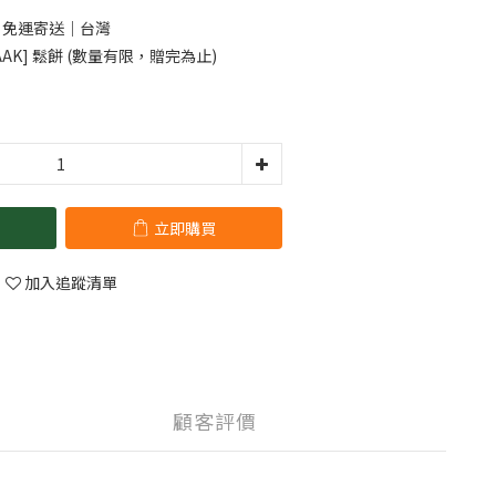
0 免運寄送｜台灣
AK] 鬆餅 (數量有限，贈完為止)
立即購買
加入追蹤清單
顧客評價