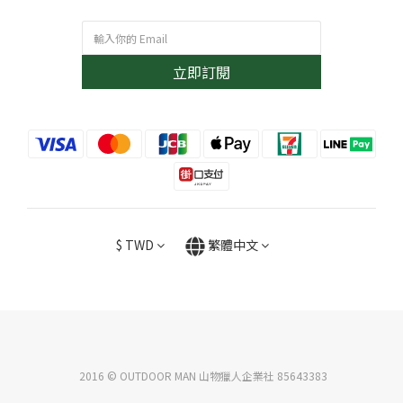
立即訂閱
$
TWD
繁體中文
2016 © OUTDOOR MAN 山物獵人企業社 85643383