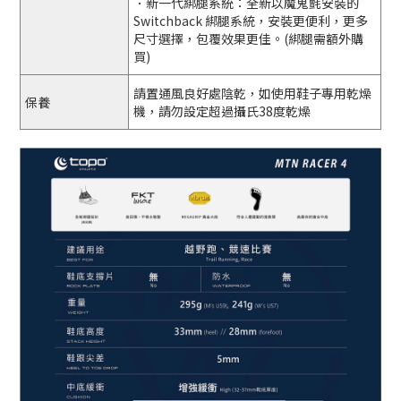
．
新一代綁腿系統
：全新以魔鬼氈安裝的
Switchback 綁腿系統，安裝更便利，更多
尺寸選擇，包覆效果更佳。(綁腿需額外購
買)
請置通風良好處陰乾，如使用鞋子專用乾燥
保養
機，請勿設定超過攝氏38度乾燥