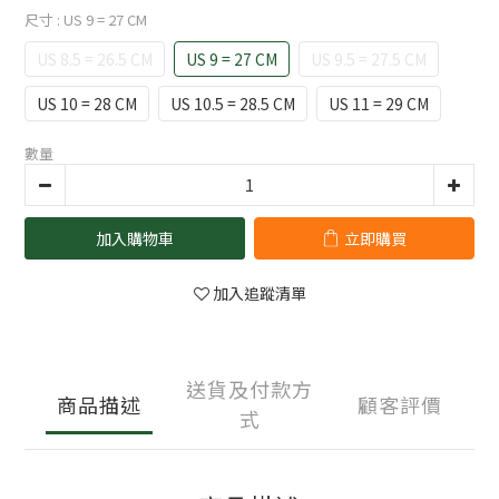
尺寸
: US 9 = 27 CM
US 8.5 = 26.5 CM
US 9 = 27 CM
US 9.5 = 27.5 CM
US 10 = 28 CM
US 10.5 = 28.5 CM
US 11 = 29 CM
數量
加入購物車
立即購買
加入追蹤清單
送貨及付款方
商品描述
顧客評價
式