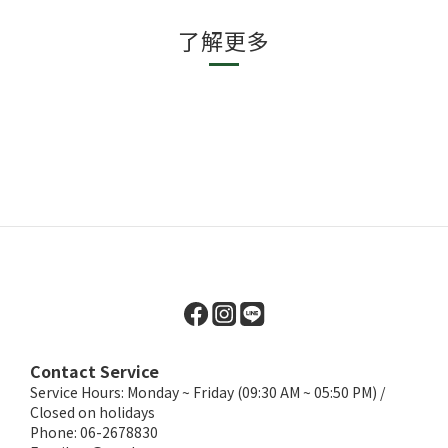
了解更多
Contact Service
Service Hours: Monday ~ Friday (09:30 AM ~ 05:50 PM) /
Closed on holidays
Phone: 06-2678830