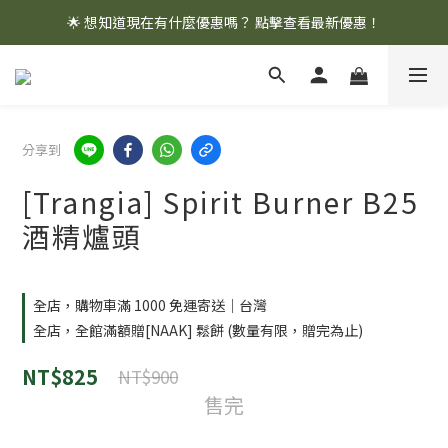
🌟 想知道現在有什麼優惠嗎？ 點擊查看最新優惠！
🌟 想知道現在有什麼優惠嗎？ 點擊查看最新優惠！
全館消費滿 $1,000 即享免運優惠
🌟 想知道現在有什麼優惠嗎？ 點擊查看最新優惠！
分享到
[Trangia] Spirit Burner B25
酒精爐頭
全店，購物車滿 1000 免運寄送｜台灣
全店，全館滿額贈[NAAK] 鬆餅 (數量有限，贈完為止)
NT$825
NT$900
售完