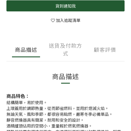
貨到通知我
加入追蹤清單
送貨及付款方
商品描述
顧客評價
式
商品描述
商品特色：
結構簡單，易於使用。
上環蓋用於調節熱量，從而節省燃料，並用於熄滅火焰。
無論天氣、風和季節，都很容易點燃，嚴寒冬季必備單品。
靜音燃燒器具有簡潔，耐用和安全的設計。
酒精爐頭佔用的空間小，重量輕於燃氣燃燒器。