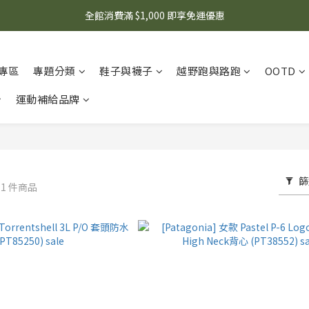
🌟 想知道現在有什麼優惠嗎？ 點擊查看最新優惠！
全館消費滿 $1,000 即享免運優惠
🌟 想知道現在有什麼優惠嗎？ 點擊查看最新優惠！
專區
專題分類
鞋子與襪子
越野跑與路跑
OOTD
運動補給品牌
篩
71 件商品