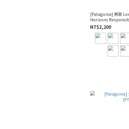
[Patagonia] 男款 Lon
Horizons Responsibi
NT$2,200