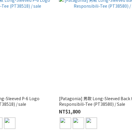
g-Sleeved P-6 Logo
[Patagonia] 男款 Long-Sleeved Back 
nsibili-Tee (PT38518) / sale
Responsibili-Tee (PT38580) / Sale
NT$1,800