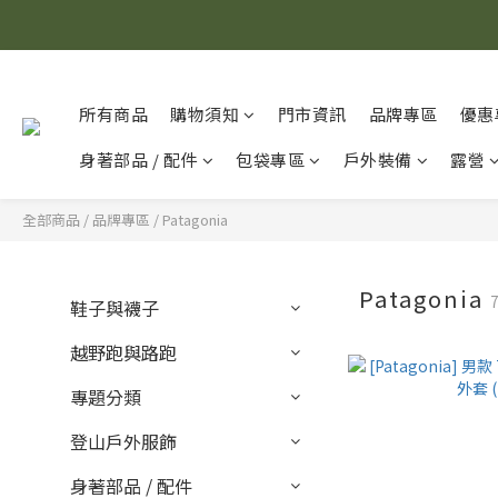
所有商品
購物須知
門市資訊
品牌專區
優惠
身著部品 / 配件
包袋專區
戶外裝備
露營
全部商品
/
品牌專區
/
Patagonia
Patagonia
鞋子與襪子
越野跑與路跑
專題分類
登山戶外服飾
身著部品 / 配件