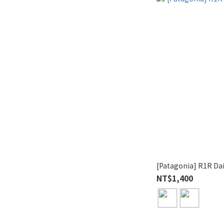
[Patagonia] R1R Dai
NT$1,400