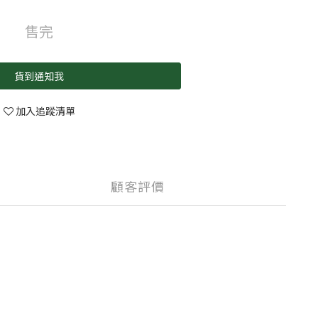
售完
貨到通知我
加入追蹤清單
顧客評價