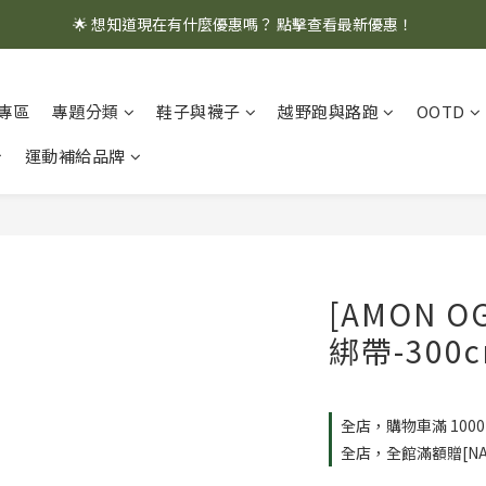
🌟 想知道現在有什麼優惠嗎？ 點擊查看最新優惠！
🌟 想知道現在有什麼優惠嗎？ 點擊查看最新優惠！
全館消費滿 $1,000 即享免運優惠
專區
專題分類
鞋子與襪子
越野跑與路跑
OOTD
🌟 想知道現在有什麼優惠嗎？ 點擊查看最新優惠！
運動補給品牌
[AMON 
綁帶-300c
全店，購物車滿 100
全店，全館滿額贈[NA