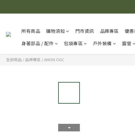
所有商品
購物須知
門市資訊
品牌專區
優惠
身著部品 / 配件
包袋專區
戶外裝備
露營
全部商品
/
品牌專區
/
AMON OGC