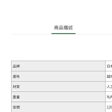
商品描述
品牌
日
產地
越
材質
人
重量
N/
型號
12