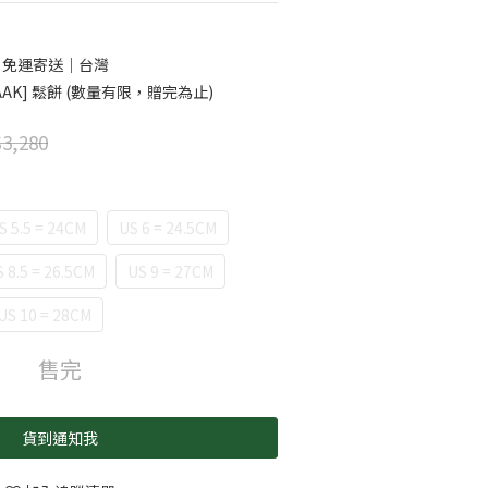
0 免運寄送｜台灣
AK] 鬆餅 (數量有限，贈完為止)
3,280
S 5.5 = 24CM
US 6 = 24.5CM
 8.5 = 26.5CM
US 9 = 27CM
US 10 = 28CM
售完
貨到通知我