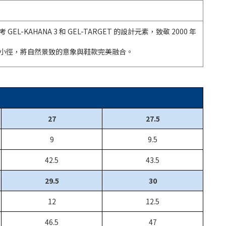
GEL-KAHANA 3 和 GEL-TARGET 的設計元素，致敬 2000 年
靜優美小徑，將自然景致的意象與鞋款完美融合。
27
27.5
9
9.5
42.5
43.5
29.5
30
12
12.5
46.5
47