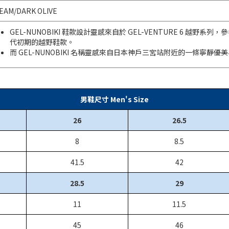
EAM/DARK OLIVE
GEL-NUNOBIKI 鞋款設計靈感來自於 GEL-VENTURE 6 越野系列，參考 
代初期的越野鞋款。
而 GEL-NUNOBIKI 名稱靈感來自日本神戶三宮站附近的一條寧
男鞋尺寸 Men's Size
26
26.5
8
8.5
41.5
42
28.5
29
11
11.5
45
46