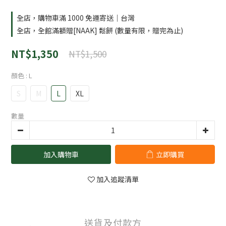
全店，購物車滿 1000 免運寄送｜台灣
全店，全館滿額贈[NAAK] 鬆餅 (數量有限，贈完為止)
NT$1,350
NT$1,500
顏色
: L
S
M
L
XL
數量
加入購物車
立即購買
加入追蹤清單
送貨及付款方