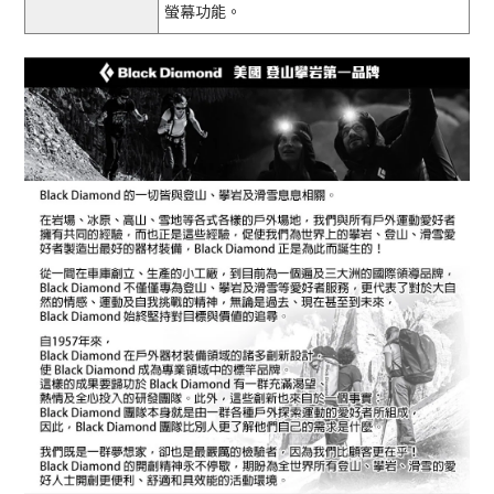
螢幕功能。