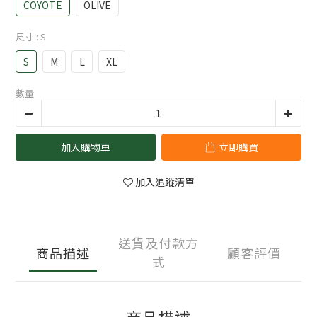
COYOTE
OLIVE
尺寸
: S
S
M
L
XL
數量
加入購物車
立即購買
加入追蹤清單
送貨及付款方
商品描述
顧客評價
式