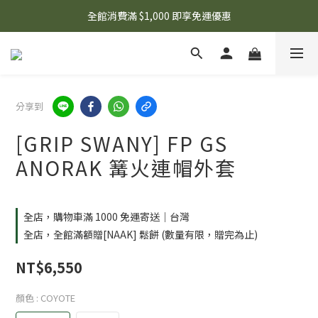
🌟 想知道現在有什麼優惠嗎？ 點擊查看最新優惠！
全館消費滿 $1,000 即享免運優惠
🌟 想知道現在有什麼優惠嗎？ 點擊查看最新優惠！
分享到
[GRIP SWANY] FP GS
ANORAK 篝火連帽外套
全店，購物車滿 1000 免運寄送｜台灣
全店，全館滿額贈[NAAK] 鬆餅 (數量有限，贈完為止)
NT$6,550
顏色
: COYOTE