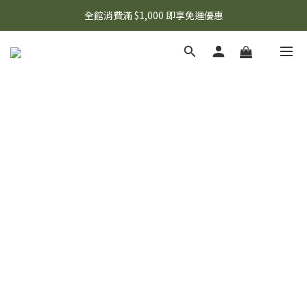
🌟 想知道現在有什麼優惠嗎？ 點擊查看最新優惠！
全館消費滿 $1,000 即享免運優惠
🌟 想知道現在有什麼優惠嗎？ 點擊查看最新優惠！