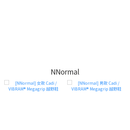
NNormal