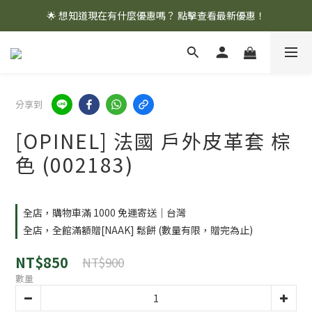
🌟 想知道現在有什麼優惠嗎？ 點擊查看最新優惠！
🌟 想知道現在有什麼優惠嗎？ 點擊查看最新優惠！
全館消費滿 $1,000 即享免運優惠
🌟 想知道現在有什麼優惠嗎？ 點擊查看最新優惠！
分享到
[OPINEL] 法國 戶外皮革套 棕
色 (002183)
全店，購物車滿 1000 免運寄送｜台灣
全店，全館滿額贈[NAAK] 鬆餅 (數量有限，贈完為止)
NT$850
NT$900
數量