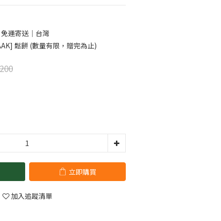
0 免運寄送｜台灣
AK] 鬆餅 (數量有限，贈完為止)
200
立即購買
加入追蹤清單