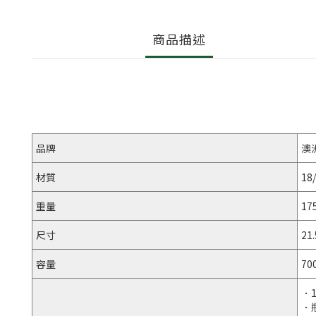
商品描述
品牌
澳
材質
18
重量
17
尺寸
21.
容量
70
．
．