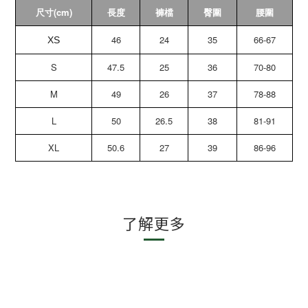
尺寸(cm)
長度
褲檔
臀圍
腰圍
46
24
35
66-67
XS
S
47.5
25
36
70-80
M
49
26
37
78-88
L
50
26.5
38
81-91
XL
50.6
27
39
86-96
了解更多