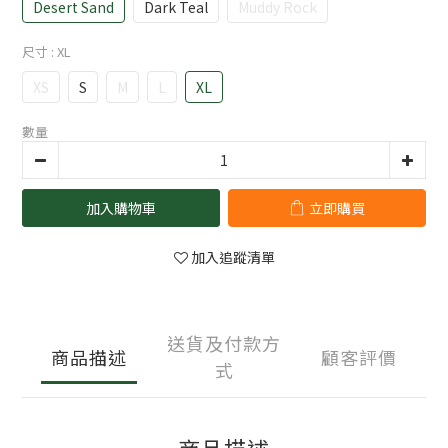
Desert Sand
Dark Teal
Muddy Rock
尺寸
: XL
XS
S
M
L
XL
數量
加入購物車
立即購買
加入追蹤清單
送貨及付款方
商品描述
顧客評價
式