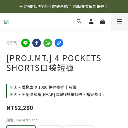
🌟 想知道現在有什麼優惠嗎？ 點擊查看最新優惠！
🌟 想知道現在有什麼優惠嗎？ 點擊查看最新優惠！
全館消費滿 $1,000 即享免運優惠
🌟 想知道現在有什麼優惠嗎？ 點擊查看最新優惠！
分享到
[PROJ.MT.] 4 POCKETS
SHORTS口袋短褲
全店，購物車滿 1000 免運寄送｜台灣
全店，全館滿額贈[NAAK] 鬆餅 (數量有限，贈完為止)
NT$2,280
顏色
: Desert Sand