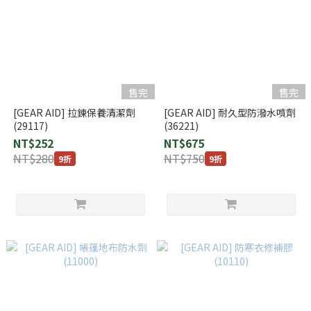
售完
售完
[GEAR AID] 拉鍊保養清潔劑
[GEAR AID] 耐久型防潑水噴劑
(29117)
(36221)
NT$252
NT$675
NT$280
NT$750
9折
9折