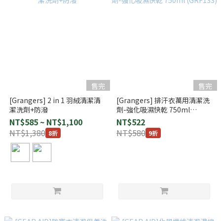
售完
售完
[Grangers] 2 in 1 羽絨清潔清
[Grangers] 排汗衣萬用清潔洗
潔洗劑+防潑
劑-強化吸濕快乾 750ml
(GRF133)
NT$585 ~ NT$1,100
NT$522
NT$1,380
NT$580
8折
9折