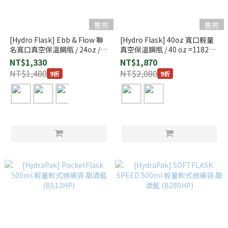
售完
售完
[Hydro Flask] Ebb & Flow 聯
[Hydro Flask] 40oz 寬口輕量
名寬口真空保溫鋼瓶 / 24oz /
真空保溫鋼瓶 / 40 oz =1182
710ML
ml
NT$1,330
NT$1,870
NT$1,480
NT$2,080
9折
9折