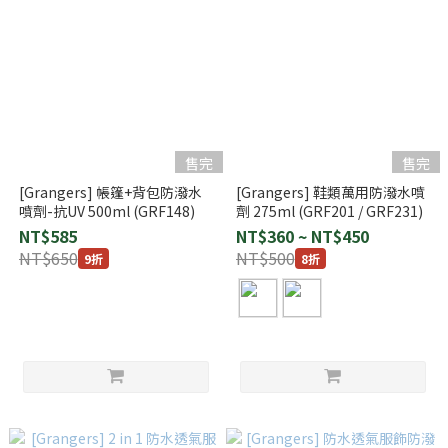
售完
售完
[Grangers] 帳篷+背包防潑水
[Grangers] 鞋類萬用防潑水噴
噴劑-抗UV 500ml (GRF148)
劑 275ml (GRF201 / GRF231)
NT$585
NT$360 ~ NT$450
NT$650
NT$500
9折
8折