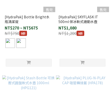
售完
售完
[HydraPak] Bottle Bright水
[HydraPak] SKYFLASK IT
瓶清潔錠
500ml 保冰軟式運動水壺
NT$270 ~ NT$675
NT$1,080
NT$750
NT$1,200
9折
9折