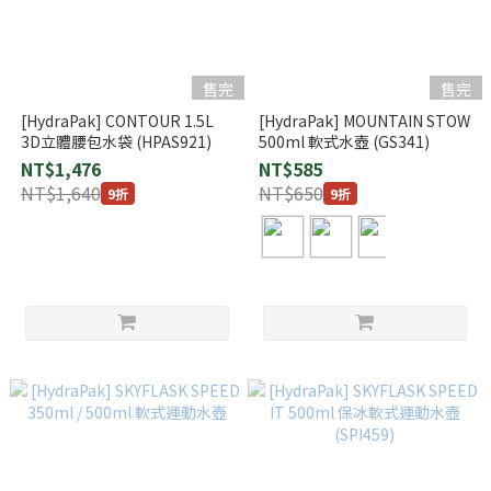
售完
售完
[HydraPak] CONTOUR 1.5L
[HydraPak] MOUNTAIN STOW
3D立體腰包水袋 (HPAS921)
500ml 軟式水壺 (GS341)
NT$1,476
NT$585
NT$1,640
NT$650
9折
9折