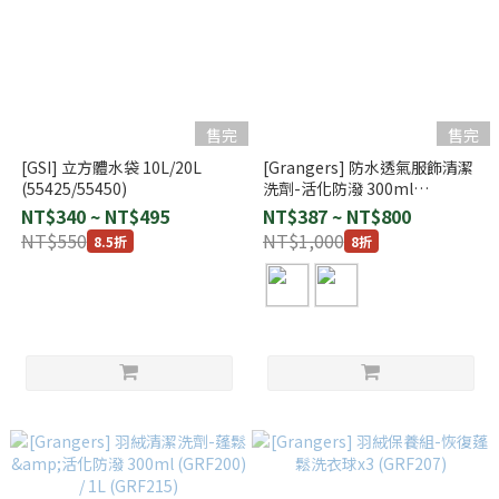
售完
售完
[GSI] 立方體水袋 10L/20L
[Grangers] 防水透氣服飾清潔
(55425/55450)
洗劑-活化防潑 300ml
(GRF203) / 1L (GRF213)
NT$340 ~ NT$495
NT$387 ~ NT$800
NT$550
NT$1,000
8.5折
8折