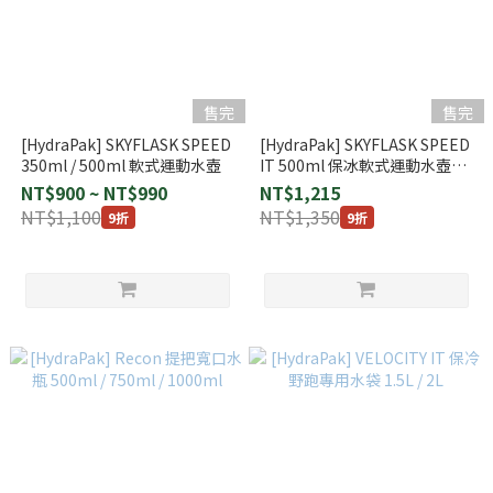
售完
售完
[HydraPak] SKYFLASK SPEED
[HydraPak] SKYFLASK SPEED
350ml / 500ml 軟式運動水壺
IT 500ml 保冰軟式運動水壺
(SPI459)
NT$900 ~ NT$990
NT$1,215
NT$1,100
NT$1,350
9折
9折