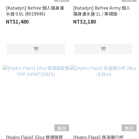
[Katadyn] Befree 個人隨身濾
[Katadyn] Befree Army 個人
水器 0.6L (8019946)
隨身濾水器 1L / 軍規版
(8020426)
NT$1,480
NT$2,180
售完
售完
[Hydro Flask] 32oz 提環吸管
[Hydro Flask] 保溫隨行杯