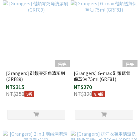
售完
售完
[Grangers] 鞋類零死角清潔刷
[Grangers] G-max 鞋類透氣
(GRF89)
保革油 75ml (GRF81)
NT$315
NT$270
NT$350
NT$320
9折
8.4折