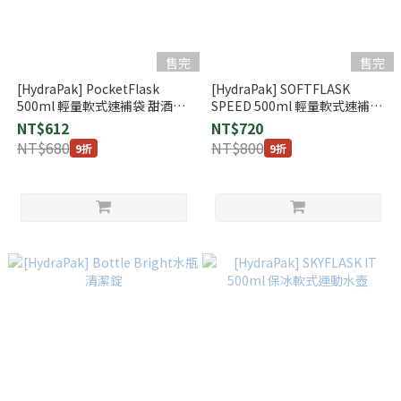
售完
售完
[HydraPak] PocketFlask
[HydraPak] SOFTFLASK
500ml 輕量軟式速補袋 甜酒藍
SPEED 500ml 輕量軟式速補袋
(B513HP)
甜酒藍 (B280HP)
NT$612
NT$720
NT$680
NT$800
9折
9折