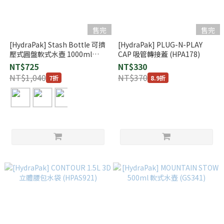
售完
售完
[HydraPak] Stash Bottle 可擠
[HydraPak] PLUG-N-PLAY
壓式圓盤軟式水壺 1000ml
CAP 吸管轉接蓋 (HPA178)
(HPG121)
NT$725
NT$330
NT$1,040
NT$370
7折
8.9折