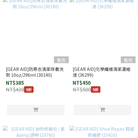
售完
售完
[GEAR AID]防寒衣清潔保養洗
[GEAR AID]化學纖維清潔濃縮
劑 10oz/296ml (30140)
液 (36299)
NT$385
NT$450
NT$430
NT$500
9折
9折