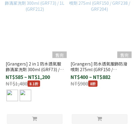
售完
售完
[Grangers] 2 in 1 防水透氣服
[Grangers] 防水透氣服飾防潑
飾清潔洗劑 300ml (GRF73) /
噴劑 275ml (GRF150 /
1L (GRF212)
GRF238 / GRF204)
NT$585 ~ NT$1,200
NT$400 ~ NT$882
NT$1,480
NT$980
8.1折
8折