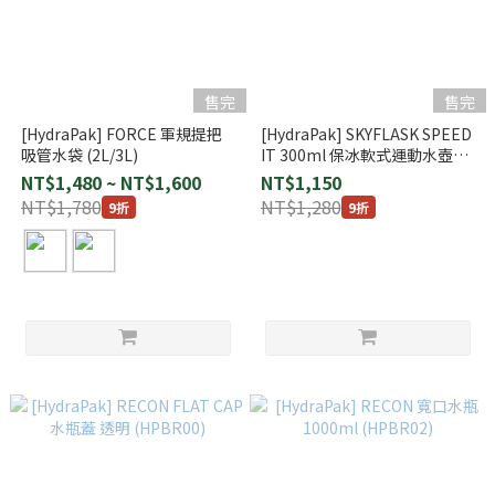
售完
售完
[HydraPak] FORCE 軍規提把
[HydraPak] SKYFLASK SPEED
吸管水袋 (2L/3L)
IT 300ml 保冰軟式運動水壺
(PSPI355)
NT$1,480 ~ NT$1,600
NT$1,150
NT$1,780
NT$1,280
9折
9折