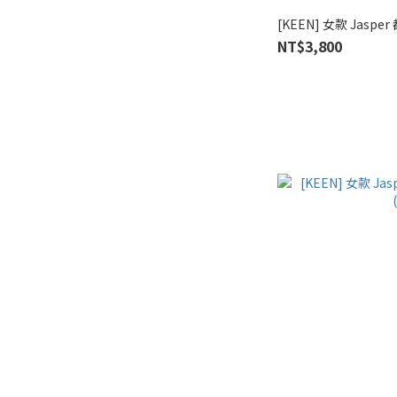
[KEEN] 女款 Jaspe
NT$3,800