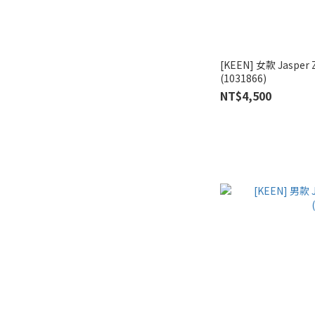
[KEEN] 女款 Jaspe
(1031866)
NT$4,500