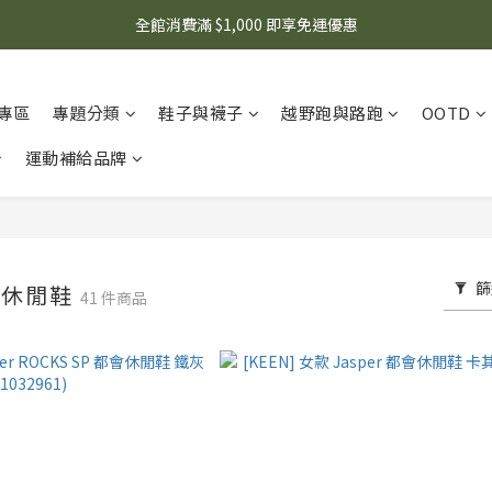
全館消費滿 $1,000 即享免運優惠
🌟 想知道現在有什麼優惠嗎？ 點擊查看最新優惠！
🌟 想知道現在有什麼優惠嗎？ 點擊查看最新優惠！
專區
專題分類
鞋子與襪子
越野跑與路跑
OOTD
運動補給品牌
篩
山系休閒鞋
41 件商品