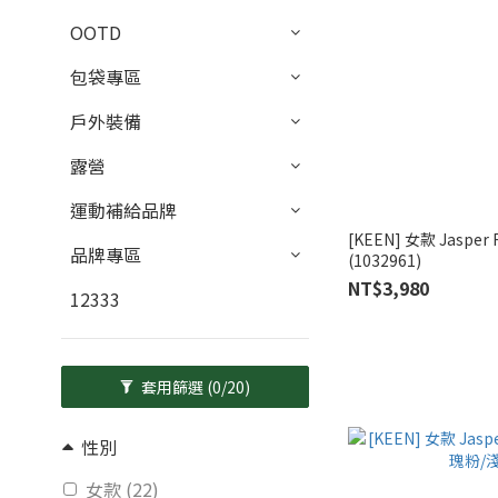
OOTD
包袋專區
戶外裝備
露營
運動補給品牌
[KEEN] 女款 Jaspe
品牌專區
(1032961)
NT$3,980
12333
套用篩選
(0/20)
性別
女款 (22)