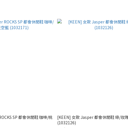
r ROCKS SP 都會休閒鞋 咖啡/桃
[KEEN] 女款 Jasper 都會休閒鞋 綠/玫
(1032126)