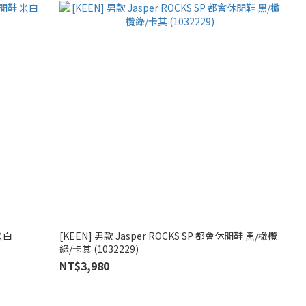
米白
[KEEN] 男款 Jasper ROCKS SP 都會休閒鞋 黑/橄欖
綠/卡其 (1032229)
NT$3,980