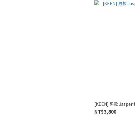
[KEEN] 男款 Jasper
NT$3,800