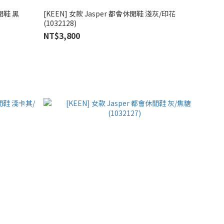
休閒鞋 黑
[KEEN] 女款 Jasper 都會休閒鞋 淺灰/印花
(1032128)
NT$3,800