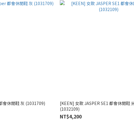
 都會休閒鞋 灰 (1031709)
[KEEN] 女款 JASPER SE1 都會休閒鞋 
(1032109)
NT$4,200