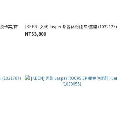
鞋 淺卡其/棕
[KEEN] 女款 Jasper 都會休閒鞋 灰/焦糖 (1032127)
NT$3,800