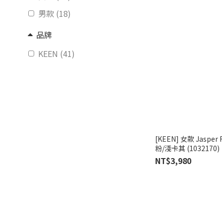
男款 (18)
品牌
KEEN (41)
[KEEN] 女款 Jaspe
粉/淺卡其 (1032170)
NT$3,980