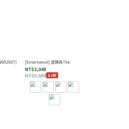
002607)
[Smartwool] 塗鴉長Tee
NT$3,040
NT$3,580
8.5折