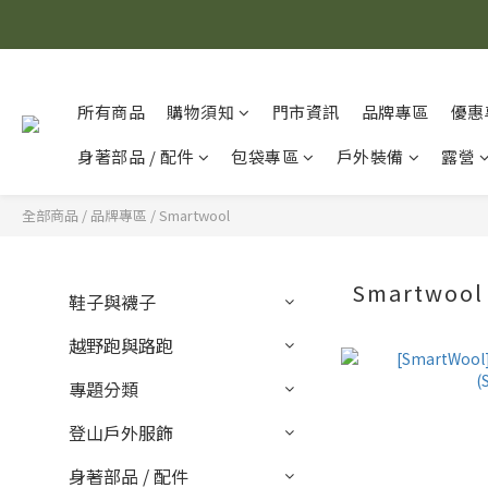
所有商品
購物須知
門市資訊
品牌專區
優惠
身著部品 / 配件
包袋專區
戶外裝備
露營
全部商品
/
品牌專區
/
Smartwool
Smartwoo
鞋子與襪子
越野跑與路跑
專題分類
登山戶外服飾
身著部品 / 配件