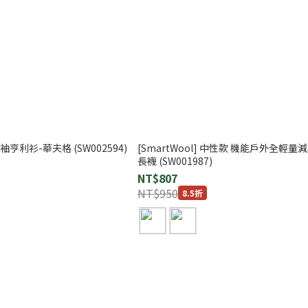
 長袖亨利衫-華夫格 (SW002594)
[SmartWool] 中性款 機能戶外全輕量減
長襪 (SW001987)
NT$807
NT$950
8.5折