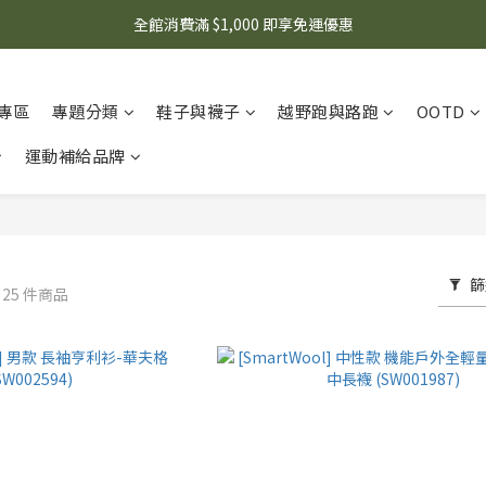
🌟 想知道現在有什麼優惠嗎？ 點擊查看最新優惠！
全館消費滿 $1,000 即享免運優惠
🌟 想知道現在有什麼優惠嗎？ 點擊查看最新優惠！
專區
專題分類
鞋子與襪子
越野跑與路跑
OOTD
運動補給品牌
篩
l
25 件商品