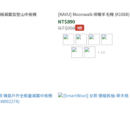
女款 超級減震型登山中長襪
[KAVU] Moonwalk 保暖羊毛襪 (K1068)
NT$890
NT$990
9折
+ 10