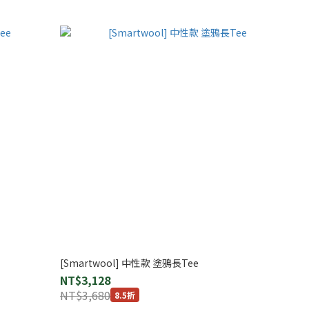
[Smartwool] 中性款 塗鴉長Tee
NT$3,128
NT$3,680
8.5折