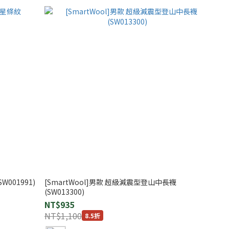
W001991)
[SmartWool]男款 超級減震型登山中長襪
(SW013300)
NT$935
NT$1,100
8.5折