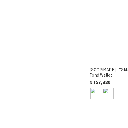
[GOOPiMADE] “GMa
Fond Wallet
NT$7,380