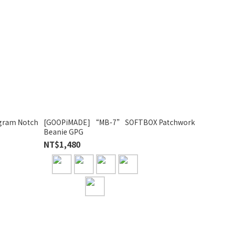
gram Notch
[GOOPiMADE] “MB-7” SOFTBOX Patchwork
Beanie GPG
NT$1,480