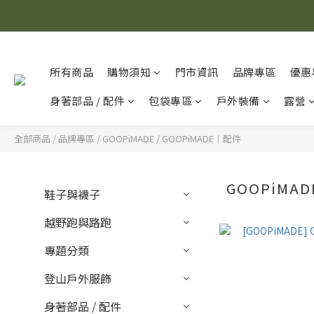
所有商品
購物須知
門市資訊
品牌專區
優惠
身著部品 / 配件
包袋專區
戶外裝備
露營
全部商品
/
品牌專區
/
GOOPiMADE
/
GOOPiMADE｜配件
GOOPiMA
鞋子與襪子
越野跑與路跑
專題分類
登山戶外服飾
身著部品 / 配件