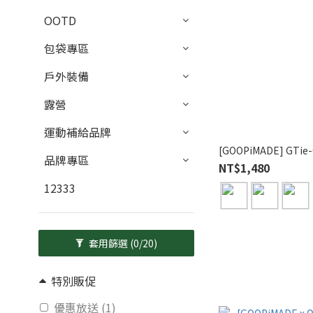
OOTD
包袋專區
戶外裝備
露營
運動補給品牌
[GOOPiMADE] GTie-01
品牌專區
NT$1,480
12333
套用篩選
(0/20)
特別販促
優惠放送 (1)