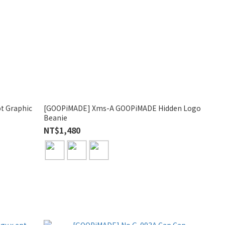
t Graphic
[GOOPiMADE] Xms-A GOOPiMADE Hidden Logo
Beanie
NT$1,480