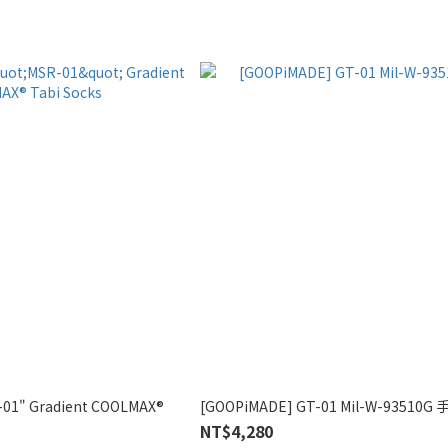
01" Gradient COOLMAX®
[GOOPiMADE] GT-01 Mil-W-93510G
NT$4,280