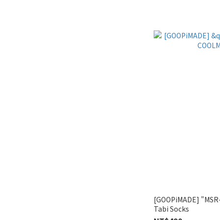
[GOOPiMADE] "MSR-
Tabi Socks