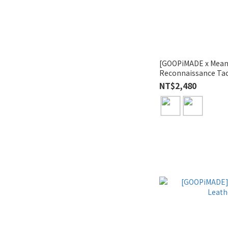
[GOOPiMADE x Mea
Reconnaissance Tac
NT$2,480