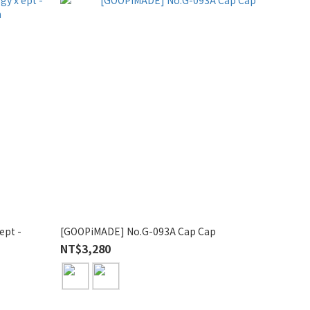
ept -
[GOOPiMADE] No.G-093A Cap Cap
NT$3,280