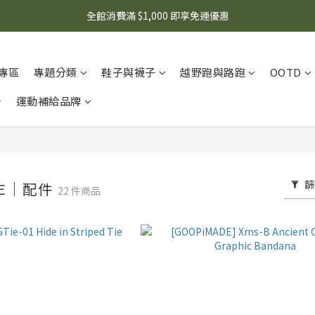
🌟 想知道現在有什麼優惠嗎？ 點擊查看最新優惠！
全館消費滿 $1,000 即享免運優惠
🌟 想知道現在有什麼優惠嗎？ 點擊查看最新優惠！
專區
專題分類
鞋子與襪子
越野跑與路跑
OOTD
運動補給品牌
篩
DE｜配件
22 件商品