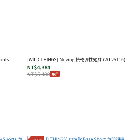
ants
[WILD THINGS] Moving 快乾彈性短褲 (WT25116)
NT$4,384
NT$5,480
8折
👉 6折