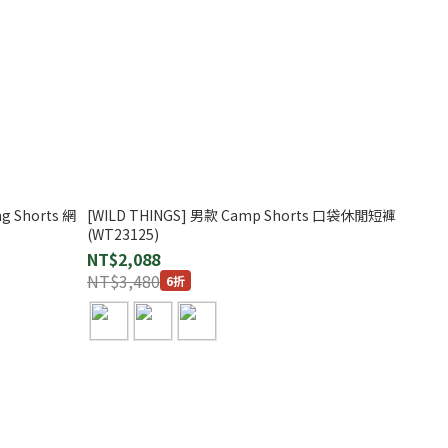
ng Shorts 網
[WILD THINGS] 男款 Camp Shorts 口袋休閒短褲
(WT23125)
NT$2,088
NT$3,480
6折