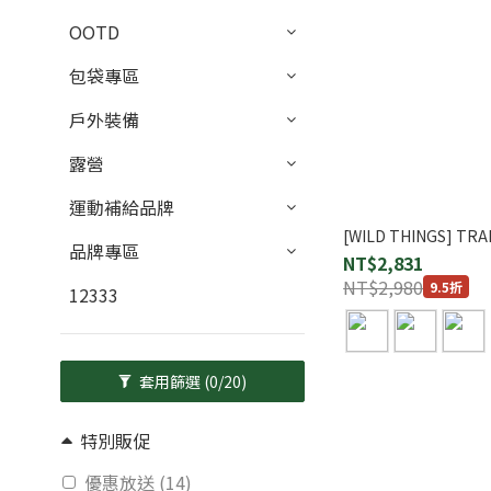
OOTD
包袋專區
戶外裝備
露營
運動補給品牌
[WILD THINGS] TRA
品牌專區
NT$2,831
NT$2,980
9.5折
12333
套用篩選
(0/20)
特別販促
優惠放送 (14)