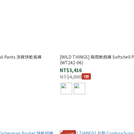
nali Pants 涼爽快乾長褲
[WILD THINGS] 兩用軟殼褲 Softshell P
(WT242-06)
NT$3,416
NT$4,880
7折
👉 6折