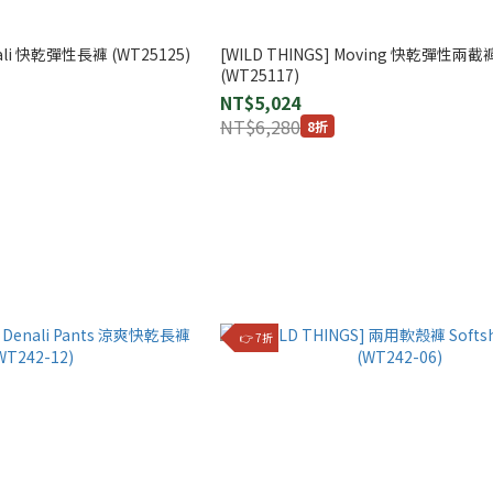
nali 快乾彈性長褲 (WT25125)
[WILD THINGS] Moving 快乾彈性兩截
(WT25117)
NT$5,024
NT$6,280
8折
👉 7折