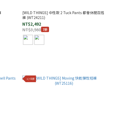
褲
[WILD THINGS] 中性款 2 Tuck Pants 都會休閒百搭
褲 (WT24211)
NT$2,492
NT$3,560
7折
👉 8折