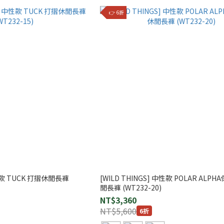
👉 6折
中性款 TUCK 打摺休閒長褲
[WILD THINGS] 中性款 POLAR ALP
閒長褲 (WT232-20)
NT$3,360
NT$5,600
6折