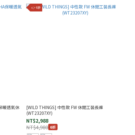
👉 6折
HA保暖透氣休
[WILD THINGS] 中性款 FW 休閒工裝長褲
(WT23207XY)
NT$2,988
NT$4,980
6折