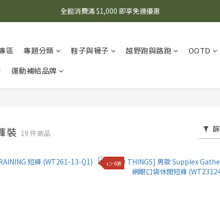
🌟 想知道現在有什麼優惠嗎？ 點擊查看最新優惠！
全館消費滿 $1,000 即享免運優惠
🌟 想知道現在有什麼優惠嗎？ 點擊查看最新優惠！
專區
專題分類
鞋子與襪子
越野跑與路跑
OOTD
運動補給品牌
篩
｜褲裝
19 件商品
👉 6折