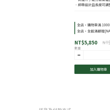
．綁帶設計且長度可調
全店，購物車滿 100
全店，全館滿額贈[NA
NT$5,850
NT$
數量
加入購物車
送貨及付款方式