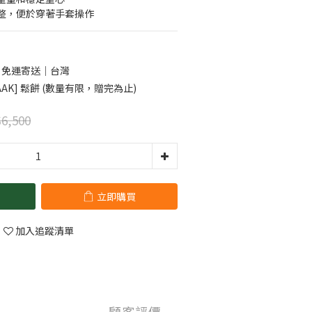
整，便於穿著手套操作
0 免運寄送｜台灣
AK] 鬆餅 (數量有限，贈完為止)
6,500
立即購買
加入追蹤清單
顧客評價