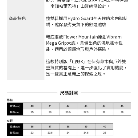
「南伽帕爾巴特」山脊線條設計。
商品特色
整雙鞋採用Hydro Guard全天候防水內襯結
構，確保惡劣天氣下的舒適體驗。
鞋底搭載Flower Mountain原創Vibram
Mega Grip大底，具備出色的濕地抓地性
能，適用於崎嶇地形與戶外探險。
這款特別版「山野3」在保有都市與戶外雙
重氣質的基礎上，進一步強化了實用機能，
是一雙真正意義上的探索之履。