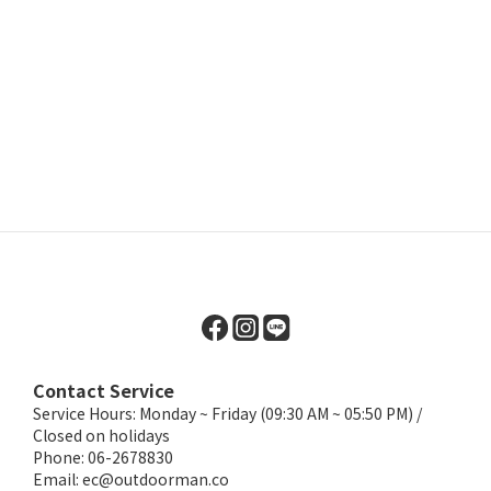
Contact Service
Service Hours: Monday ~ Friday (09:30 AM ~ 05:50 PM) /
Closed on holidays
Phone: 06-2678830
Email:
ec@outdoorman.co