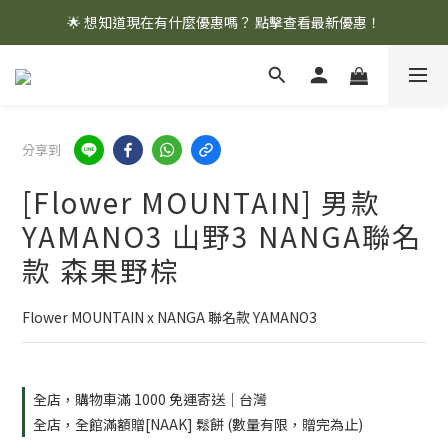
🌟 想知道現在有什麼優惠嗎？ 點擊查看最新優惠！
🌟 想知道現在有什麼優惠嗎？ 點擊查看最新優惠！
全館消費滿 $1,000 即享免運優惠
🌟 想知道現在有什麼優惠嗎？ 點擊查看最新優惠！
分享到
[Flower MOUNTAIN] 男款
YAMANO3 山野3 NANGA聯名
款 森果野棕
Flower MOUNTAIN x NANGA 聯名款 YAMANO3
全店，購物車滿 1000 免運寄送｜台灣
全店，全館滿額贈[NAAK] 鬆餅 (數量有限，贈完為止)