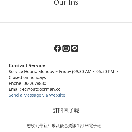
Our Ins
Contact Service
Service Hours: Monday ~ Friday (09:30 AM ~ 05:50 PM) /
Closed on holidays
Phone: 06-2678830
Email:
ec@outdoorman.co
Send a Message via Website
訂閱電子報
想收到最新活動及優惠資訊？訂閱電子報！