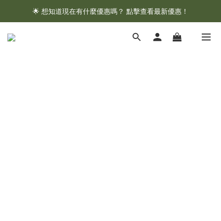
🌟 想知道現在有什麼優惠嗎？ 點擊查看最新優惠！
🌟 想知道現在有什麼優惠嗎？ 點擊查看最新優惠！
全館消費滿 $1,000 即享免運優惠
🌟 想知道現在有什麼優惠嗎？ 點擊查看最新優惠！