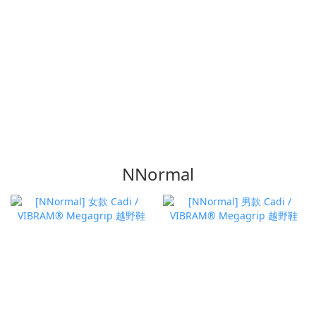
NNormal