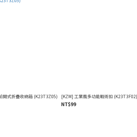
風前開式折疊收納箱 (K23T3Z05)
[KZM] 工業風多功能戰術扣 (K23T3F02
NT$99