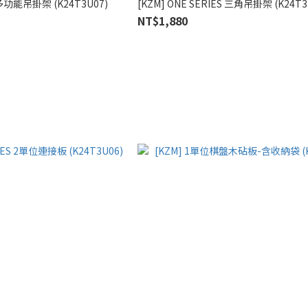
S 多功能吊掛架 (K24T3U07)
[KZM] ONE SERIES 三角吊掛架 (K24T3
NT$1,880