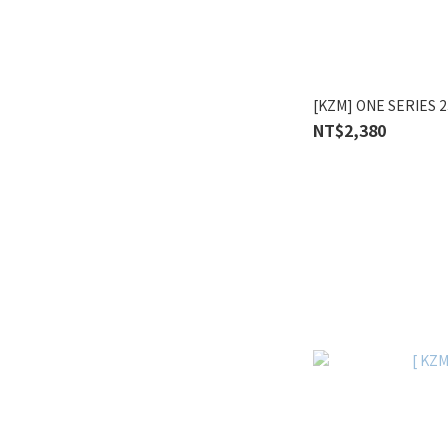
[KZM] ONE SERIES
NT$2,380