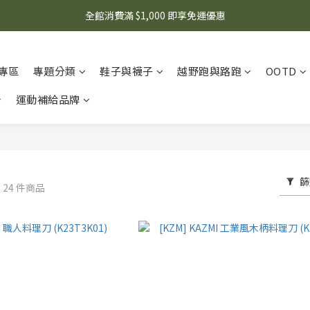
🌟 想知道現在有什麼優惠嗎？ 點擊查看最新優惠！
全館消費滿 $1,000 即享免運優惠
🌟 想知道現在有什麼優惠嗎？ 點擊查看最新優惠！
專區
專題分類
鞋子與襪子
越野跑與路跑
OOTD
運動補給品牌
篩
M
24 件商品