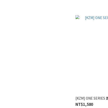
[KZM] ONE SERIES
NT$1,580