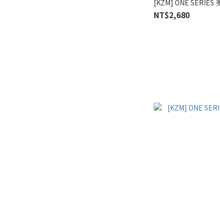
[KZM] ONE SERIE
NT$2,680