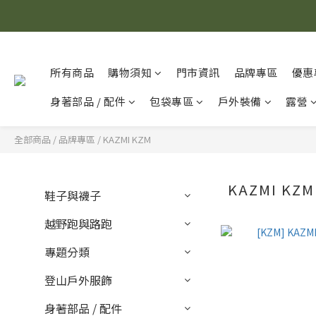
所有商品
購物須知
門市資訊
品牌專區
優惠
身著部品 / 配件
包袋專區
戶外裝備
露營
全部商品
/
品牌專區
/
KAZMI KZM
KAZMI KZ
鞋子與襪子
越野跑與路跑
專題分類
登山戶外服飾
身著部品 / 配件