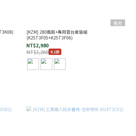
售完
3K08)
[KZM] 280風扇+專用雲台套裝組
(K25T3F05+K25T3F06)
NT$2,980
NT$3,260
9.1折