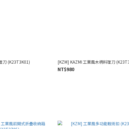
理刀 (K23T3K01)
[KZM] KAZMI 工業風木柄料理刀 (K23T3
NT$980