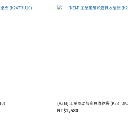
10)
[KZM] 工業風硬殼廚具收納袋 (K23T3K0
NT$2,580