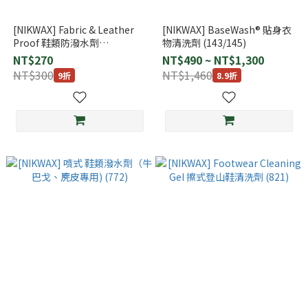
[NIKWAX] Fabric & Leather
[NIKWAX] BaseWash® 貼身衣
Proof 鞋類防潑水劑
物清洗劑 (143/145)
125ml（網布/皮革 專用)
NT$270
NT$490 ~ NT$1,300
(791/792)
NT$300
NT$1,460
9折
8.9折