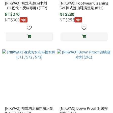
[NIKWAX] 噴式 鞋類潑水劑
[NIKWAX] Footwear Cleaning
（牛巴戈、麂皮專用) (772)
Gel 擦式登山鞋清洗劑 (821)
NT$270
NT$230
NT$300
NT$255
9折
9折
[NIKWAX] 噴式防水布料撥水劑
[NIKWAX] Down Proof 羽絨撥