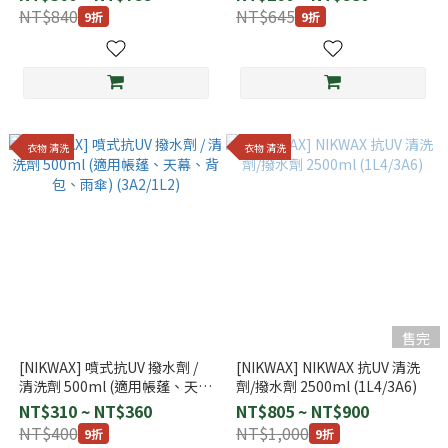
NT$840
NT$645
9折
9折
衣物 清洗
衣物 清洗
售完
[NIKWAX] 噴式抗UV 撥水劑 /
[NIKWAX] NIKWAX 抗UV 清洗
清洗劑 500ml (適用帳蓬、天
劑/撥水劑 2500ml (1L4/3A6)
幕、背包、雨傘) (3A2/1L2)
NT$310 ~ NT$360
NT$805 ~ NT$900
NT$400
NT$1,000
9折
9折