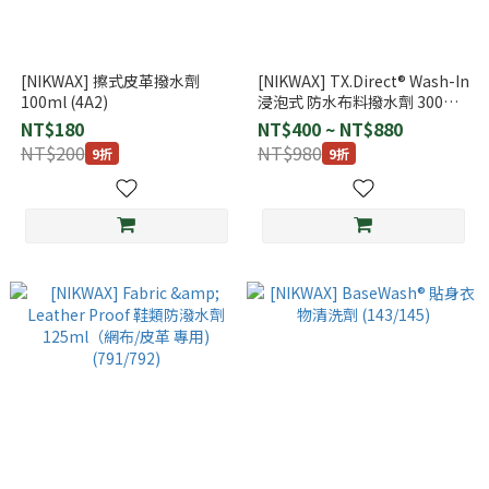
[NIKWAX] 擦式皮革撥水劑
[NIKWAX] TX.Direct® Wash-In
100ml (4A2)
浸泡式 防水布料撥水劑 300ml
1L (251/253)
NT$180
NT$400 ~ NT$880
NT$200
NT$980
9折
9折