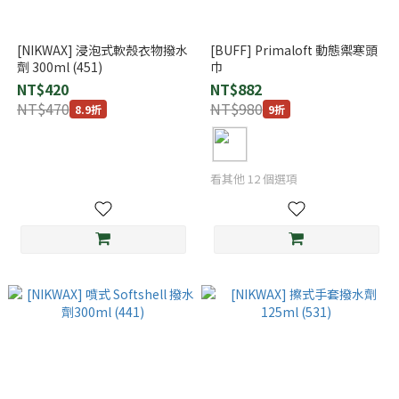
[NIKWAX] 浸泡式軟殼衣物撥水
[BUFF] Primaloft 動態禦寒頭
劑 300ml (451)
巾
NT$420
NT$882
NT$470
NT$980
8.9折
9折
看其他 12 個選項